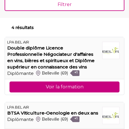
Filtrer
4 résultats
LPA BEL AIR
Double diplôme Licence
Professionnelle Négociateur d'affaires
en vins, bières et spiritueux et Diplôme
supérieur en connaissance des vins
Diplômante
Belleville
(69)
+1
Voir la formation
LPA BEL AIR
BTSA Viticulture-Oenologie en deux ans
Diplômante
Belleville
(69)
+1