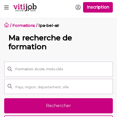
Inscription
/
Formations
/
lpa-bel-air
Ma recherche de
formation
Rechercher