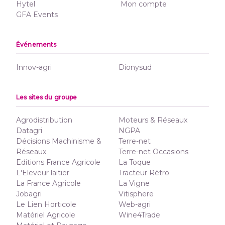
Hytel
Mon compte
GFA Events
Événements
Innov-agri
Dionysud
Les sites du groupe
Agrodistribution
Moteurs & Réseaux
Datagri
NGPA
Décisions Machinisme &
Terre-net
Réseaux
Terre-net Occasions
Editions France Agricole
La Toque
L'Eleveur laitier
Tracteur Rétro
La France Agricole
La Vigne
Jobagri
Vitisphere
Le Lien Horticole
Web-agri
Matériel Agricole
Wine4Trade