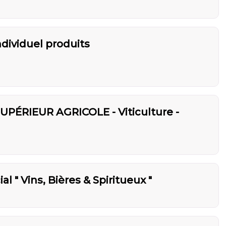
ndividuel produits
PÉRIEUR AGRICOLE - Viticulture -
" Vins, Bières & Spiritueux "