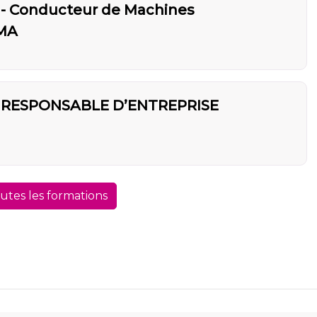
 Conducteur de Machines
CMA
 RESPONSABLE D’ENTREPRISE
outes les formations