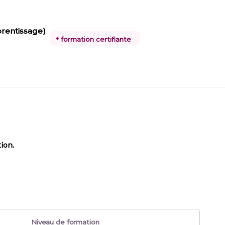
rentissage)
•
formation certifiante
ion.
Niveau de formation