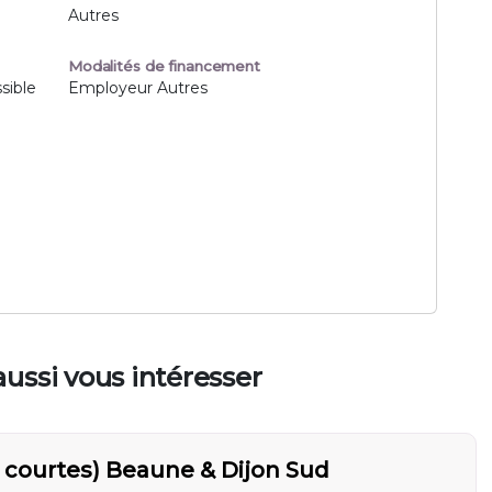
Autres
Modalités de financement
sible
Employeur Autres
ussi vous intéresser
ns courtes) Beaune & Dijon Sud