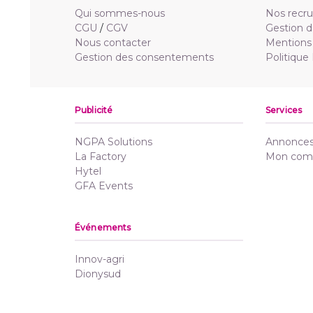
Qui sommes-nous
Nos recr
CGU
/
CGV
Gestion d
Nous contacter
Mentions 
Gestion des consentements
Politique
Publicité
Services
NGPA Solutions
Annonces 
La Factory
Mon com
Hytel
GFA Events
Événements
Innov-agri
Dionysud