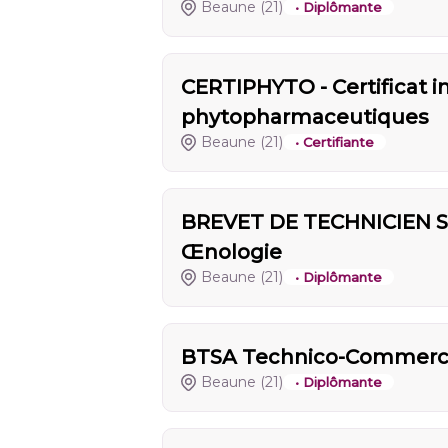
Beaune
(21)
• Diplômante
CERTIPHYTO - Certificat i
phytopharmaceutiques
Beaune
(21)
• Certifiante
BREVET DE TECHNICIEN SU
Œnologie
Beaune
(21)
• Diplômante
BTSA Technico-Commercial 
Beaune
(21)
• Diplômante