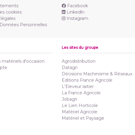
utements
Facebook
es cookies
Linkedln
légales
Instagram
 Données Personnelles
Les sites du groupe
matériels d'occasion
Agrodistribution
pte
Datagri
Décisions Machinisme & Réseaux
Editions France Agricole
L'Eleveur laitier
La France Agricole
Jobagri
Le Lien Horticole
Matériel Agricole
Matériel et Paysage