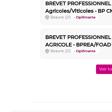
BREVET PROFESSIONNEL -
Agricoles/Viticoles - BP 
Beaune
(21)
• Diplômante
BREVET PROFESSIONNEL
AGRICOLE - BPREA/FOAD
Beaune
(21)
• Diplômante
Voir t