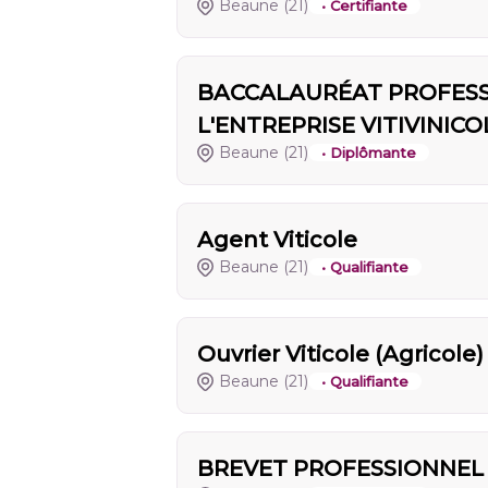
Beaune
(21)
• Certifiante
BACCALAURÉAT PROFESS
L'ENTREPRISE VITIVINICO
Beaune
(21)
• Diplômante
Agent Viticole
Beaune
(21)
• Qualifiante
Ouvrier Viticole (Agricole)
Beaune
(21)
• Qualifiante
BREVET PROFESSIONNEL