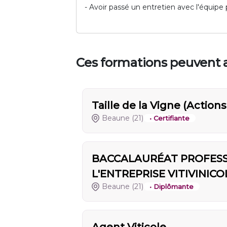
- Avoir passé un entretien avec l'équip
Ces formations peuvent a
Taille de la Vigne (Actio
Beaune
(21)
• Certifiante
BACCALAURÉAT PROFESS
L'ENTREPRISE VITIVINICO
Beaune
(21)
• Diplômante