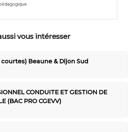
e pédagogique.
ussi vous intéresser
ns courtes) Beaune & Dijon Sud
IONNEL CONDUITE ET GESTION DE
LE (BAC PRO CGEVV)