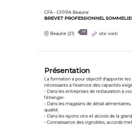
CFA - CFPPA Beaune
BREVET PROFESSIONNEL SOMMELIE
+1
site web
Beaune
(21)
Présentation
La formation a pour objectif d'apporter l
nécessaires à l'exercice des capacités exig
- Dans les entreprises de restauration à v
l'étranger.
- Dans les magasins de détail alimentaires,
qualité.
- Dans les rayons vins et alcools de la grand
- Connaissance des vignobles, accords mets 