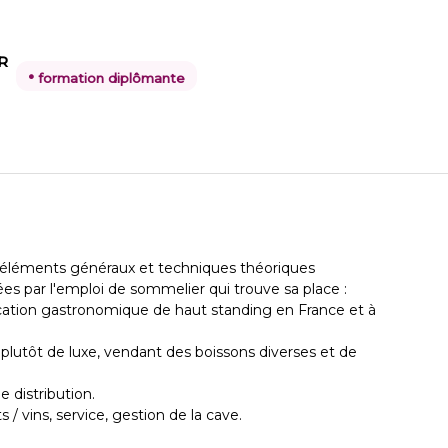
R
•
formation diplômante
es éléments généraux et techniques théoriques
ées par l'emploi de sommelier qui trouve sa place :
ocation gastronomique de haut standing en France et à
 plutôt de luxe, vendant des boissons diverses et de
e distribution.
/ vins, service, gestion de la cave.