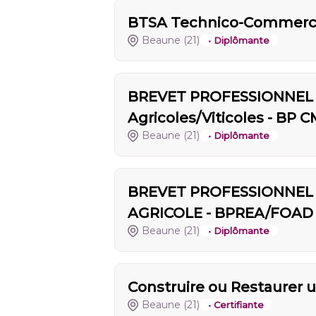
BTSA Technico-Commercial 
Beaune
(21)
• Diplômante
BREVET PROFESSIONNEL -
Agricoles/Viticoles - BP 
Beaune
(21)
• Diplômante
BREVET PROFESSIONNEL
AGRICOLE - BPREA/FOAD
Beaune
(21)
• Diplômante
Construire ou Restaurer 
Beaune
(21)
• Certifiante