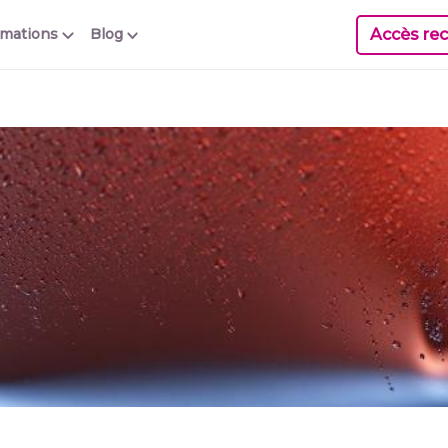
Accès rec
rmations
Blog