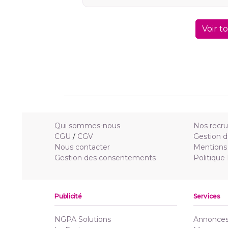
Voir t
Qui sommes-nous
Nos recr
CGU
/
CGV
Gestion d
Nous contacter
Mentions 
Gestion des consentements
Politique
Publicité
Services
NGPA Solutions
Annonces 