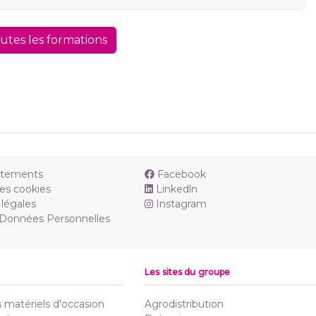
outes les formations
utements
Facebook
es cookies
Linkedln
légales
Instagram
 Données Personnelles
Les sites du groupe
matériels d'occasion
Agrodistribution