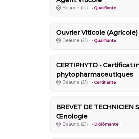
Agent Viticole
Beaune
(21)
• Qualifiante
Ouvrier Viticole (Agricole)
Beaune
(21)
• Qualifiante
CERTIPHYTO - Certificat i
phytopharmaceutiques
Beaune
(21)
• Certifiante
BREVET DE TECHNICIEN SU
Œnologie
Beaune
(21)
• Diplômante