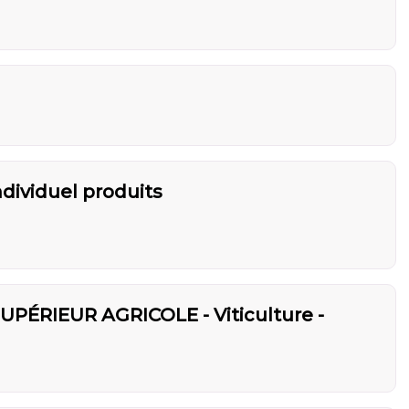
ndividuel produits
PÉRIEUR AGRICOLE - Viticulture -