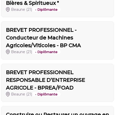
Bières & Spiritueux "
Beaune
(21)
• Diplômante
BREVET PROFESSIONNEL -
Conducteur de Machines
Agricoles/Viticoles - BP CMA
Beaune
(21)
• Diplômante
BREVET PROFESSIONNEL
RESPONSABLE D’ENTREPRISE
AGRICOLE - BPREA/FOAD
Beaune
(21)
• Diplômante
Construire ou Restaurer un ouvrage en