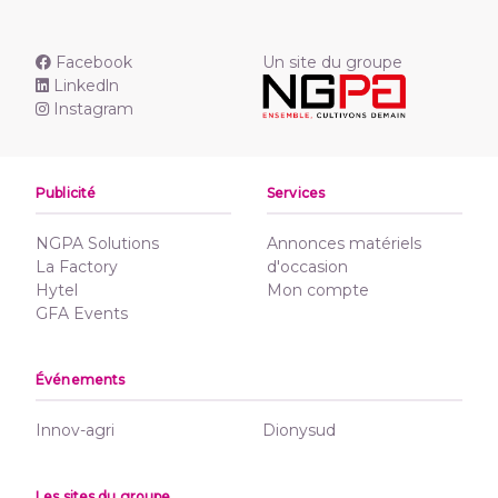
Facebook
Un site du groupe
Linkedln
Instagram
Publicité
Services
NGPA Solutions
Annonces matériels
La Factory
d'occasion
Hytel
Mon compte
GFA Events
Événements
Innov-agri
Dionysud
Les sites du groupe