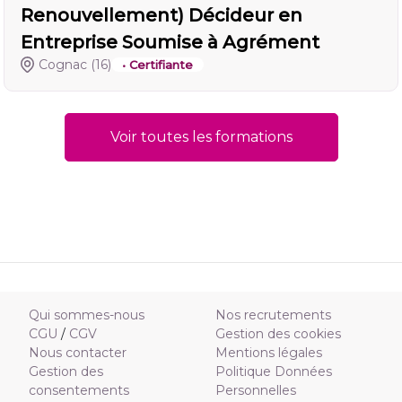
Renouvellement) Décideur en
Entreprise Soumise à Agrément
Cognac
(16)
• Certifiante
Voir toutes les formations
Qui sommes-nous
Nos recrutements
CGU
/
CGV
Gestion des cookies
Nous contacter
Mentions légales
Gestion des
Politique Données
consentements
Personnelles