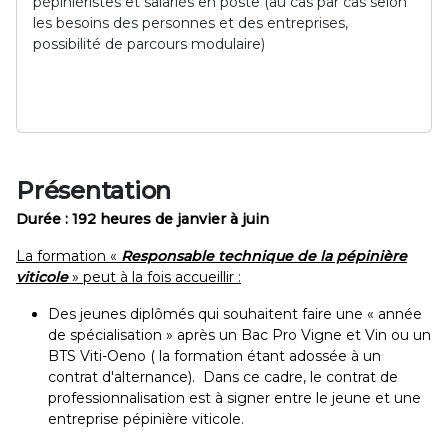
pépiniéristes et salariés en poste (au cas par cas selon
les besoins des personnes et des entreprises,
possibilité de parcours modulaire)
Présentation
Durée : 192 heures de janvier à juin
La formation «
Responsable technique de la pépinière
viticole
» peut à la fois accueillir :
Des jeunes diplômés qui souhaitent faire une « année
de spécialisation » après un Bac Pro Vigne et Vin ou un
BTS Viti-Oeno ( la formation étant adossée à un
contrat d'alternance). Dans ce cadre, le contrat de
professionnalisation est à signer entre le jeune et une
entreprise pépinière viticole.