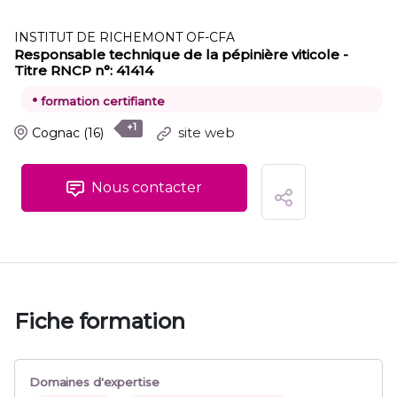
INSTITUT DE RICHEMONT OF-CFA
Responsable technique de la pépinière viticole -
Titre RNCP n°: 41414
•
formation certifiante
+1
site web
Cognac
(16)
Nous contacter
Fiche formation
Domaines d'expertise