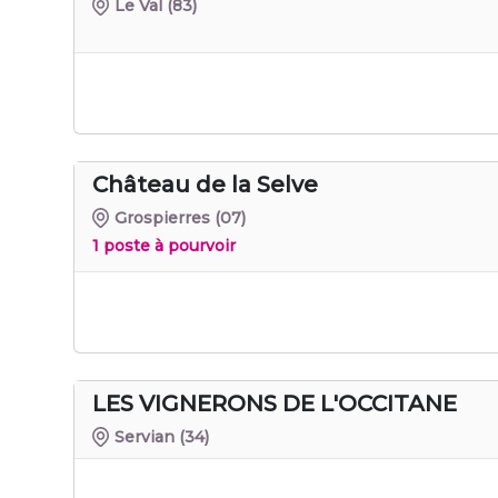
Le Val
(83)
Château de la Selve
Grospierres
(07)
1 poste à pourvoir
LES VIGNERONS DE L'OCCITANE
Servian
(34)