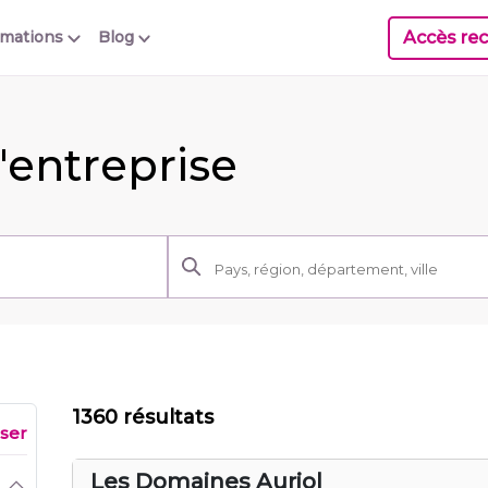
Accès rec
rmations
Blog
'entreprise
1360 résultats
iser
Les Domaines Auriol