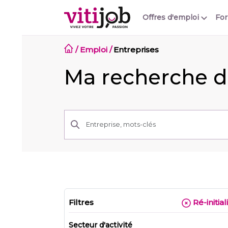
Offres d'emploi
Fo
/
Emploi
/
Entreprises
Ma recherche d
Filtres
Ré-initial
Secteur d'activité