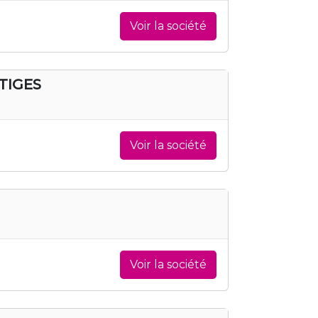
Voir la société
TIGES
Voir la société
Voir la société