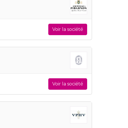
Voir la société
Voir la société