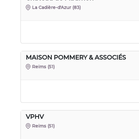
La Cadière-d'Azur
(83)
MAISON POMMERY & ASSOCIÉS
Reims
(51)
VPHV
Reims
(51)