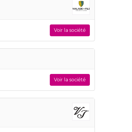
Voir la société
Voir la société