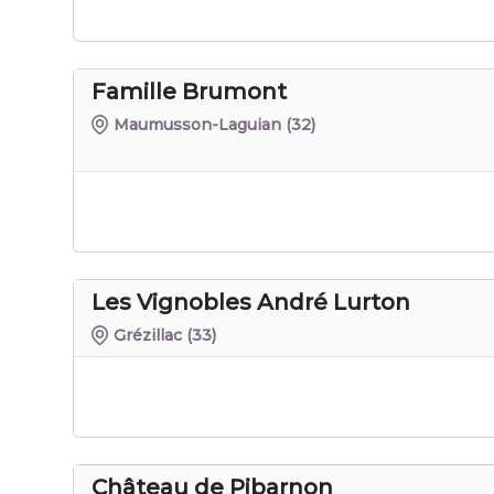
Famille Brumont
Maumusson-Laguian
(32)
Les Vignobles André Lurton
Grézillac
(33)
Château de Pibarnon