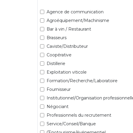
Agence de communication
Agroéquipement/Machinisme
Bar à vin / Restaurant
Brasseurs
Caviste/Distributeur
Coopérative
Distillerie
Exploitation viticole
Formation/Recherche/Laboratoire
Fournisseur
Institutionnel/Organisation professionnell
Négociant
Professionnels du recrutement
Service/Conseil/Banque
Œnotourisme/événementiel