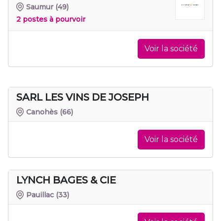
Saumur
(49)
2 postes à pourvoir
Voir la société
SARL LES VINS DE JOSEPH
Canohès
(66)
Voir la société
LYNCH BAGES & CIE
Pauillac
(33)