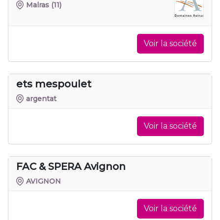
Malras
(11)
Voir la société
ets mespoulet
argentat
Voir la société
FAC & SPERA Avignon
AVIGNON
Voir la société