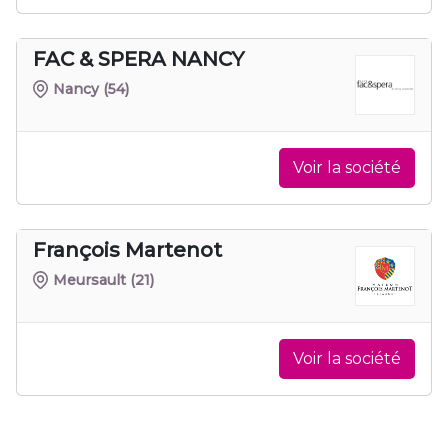
FAC & SPERA NANCY
Nancy
(54)
Voir la société
François Martenot
Meursault
(21)
Voir la société