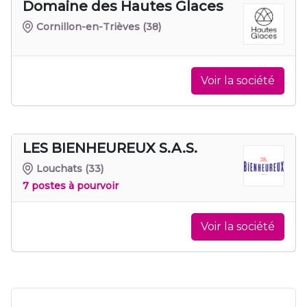
Domaine des Hautes Glaces
Cornillon-en-Trièves
(38)
Voir la société
LES BIENHEUREUX S.A.S.
Louchats
(33)
7 postes à pourvoir
Voir la société