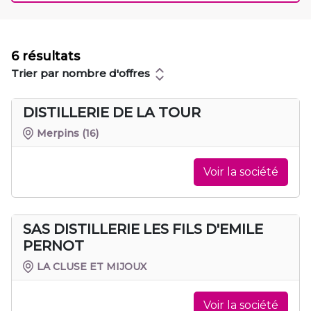
6 résultats
Trier par nombre d'offres
DISTILLERIE DE LA TOUR
Merpins
(16)
Voir la société
SAS DISTILLERIE LES FILS D'EMILE
PERNOT
LA CLUSE ET MIJOUX
Voir la société