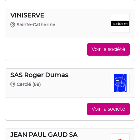
VINISERVE
Sainte-Catherine
Voir la société
SAS Roger Dumas
Cercié
(69)
Voir la société
JEAN PAUL GAUD SA