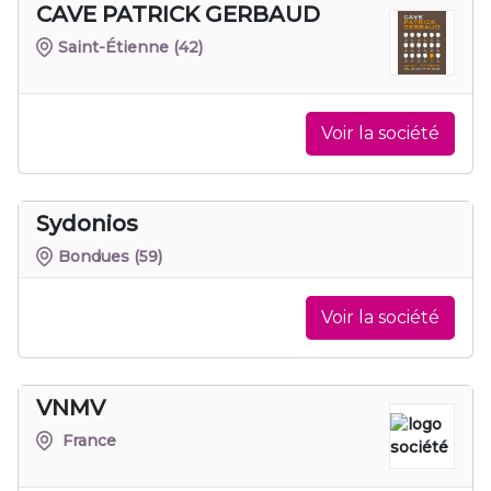
CAVE PATRICK GERBAUD
Saint-Étienne
(42)
Voir la société
Sydonios
Bondues
(59)
Voir la société
VNMV
France