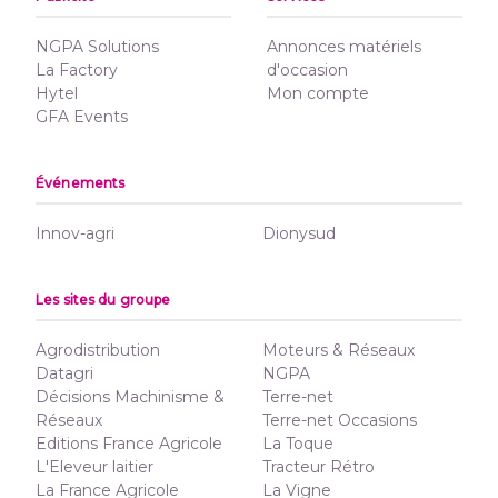
NGPA Solutions
Annonces matériels
La Factory
d'occasion
Hytel
Mon compte
GFA Events
Événements
Innov-agri
Dionysud
Les sites du groupe
Agrodistribution
Moteurs & Réseaux
Datagri
NGPA
Décisions Machinisme &
Terre-net
Réseaux
Terre-net Occasions
Editions France Agricole
La Toque
L'Eleveur laitier
Tracteur Rétro
La France Agricole
La Vigne