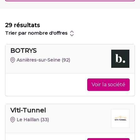
29 résultats
Trier par nombre d'offres
BOTRYS
Asnières-sur-Seine
(92)
Voir la société
Viti-Tunnel
Le Haillan
(33)