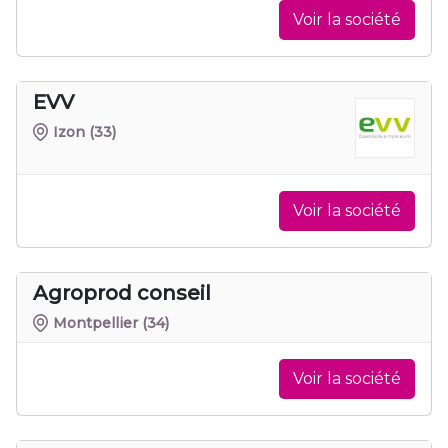
Voir la société
EVV
Izon
(33)
Voir la société
Agroprod conseil
Montpellier
(34)
Voir la société