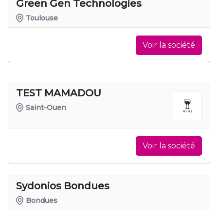
Green Gen Technologies
Toulouse
Voir la société
TEST MAMADOU
Saint-Ouen
Voir la société
Sydonios Bondues
Bondues