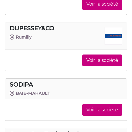
Voir la société
DUPESSEY&CO
Rumilly
Voir la société
SODIPA
BAIE-MAHAULT
Voir la société