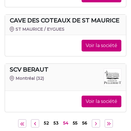
CAVE DES COTEAUX DE ST MAURICE
ST MAURICE / EYGUES
Voir la société
SCV BERAUT
Montréal
(32)
Voir la société
52
53
54
55
56