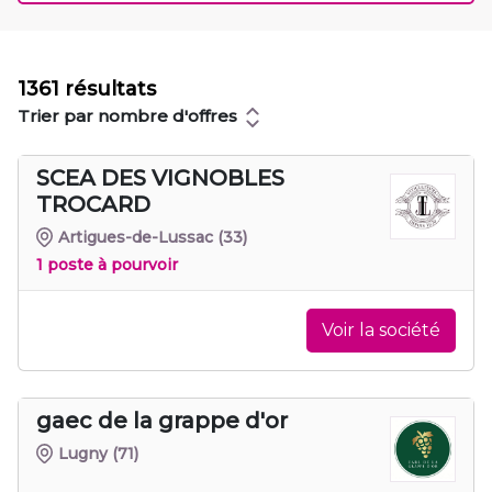
1361 résultats
Trier par nombre d'offres
SCEA DES VIGNOBLES
TROCARD
Artigues-de-Lussac
(33)
1 poste à pourvoir
Voir la société
gaec de la grappe d'or
Lugny
(71)