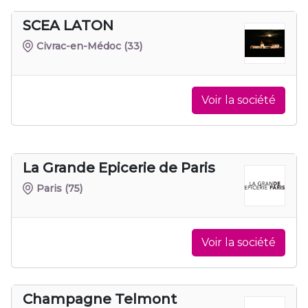
SCEA LATON
Civrac-en-Médoc
(33)
Voir la société
La Grande Epicerie de Paris
Paris
(75)
Voir la société
Champagne Telmont