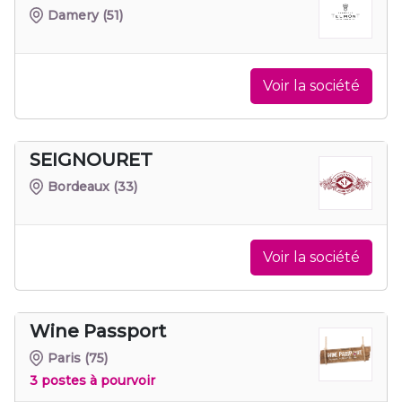
Damery
(51)
Voir la société
SEIGNOURET
Bordeaux
(33)
Voir la société
Wine Passport
Paris
(75)
3 postes à pourvoir