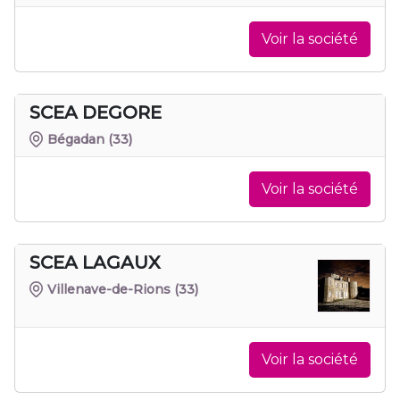
Voir la société
SCEA DEGORE
Bégadan
(33)
Voir la société
SCEA LAGAUX
Villenave-de-Rions
(33)
Voir la société