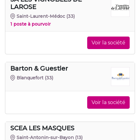
LAROSE
Saint-Laurent-Médoc
(33)
1 poste à pourvoir
Voir la société
Barton & Guestier
Blanquefort
(33)
Voir la société
SCEA LES MASQUES
Saint-Antonin-sur-Bayon
(13)