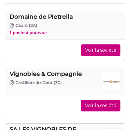
Domaine de Pietrella
Cauro
(2A)
1 poste à pourvoir
Voir la société
Vignobles & Compagnie
Castillon-du-Gard
(30)
Voir la société
SA LES VIGNOBLES DE