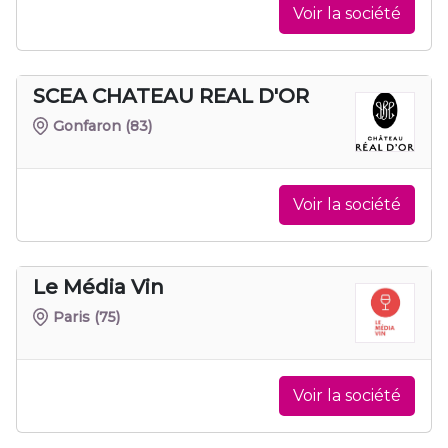
Voir la société
SCEA CHATEAU REAL D'OR
Gonfaron
(83)
Voir la société
Le Média Vin
Paris
(75)
Voir la société