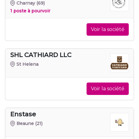
Charnay
(69)
1 poste à pourvoir
Voir la société
SHL CATHIARD LLC
St Helena
Voir la société
Enstase
Beaune
(21)