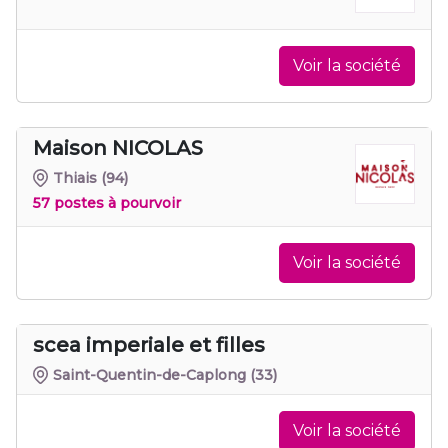
Voir la société
Maison NICOLAS
Thiais
(94)
57 postes à pourvoir
Voir la société
scea imperiale et filles
Saint-Quentin-de-Caplong
(33)
Voir la société