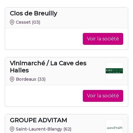
Clos de Breuilly
Cesset
(03)
Voir la société
Vinimarché / La Cave des
Halles
Bordeaux
(33)
Voir la société
GROUPE ADVITAM
Saint-Laurent-Blangy
(62)