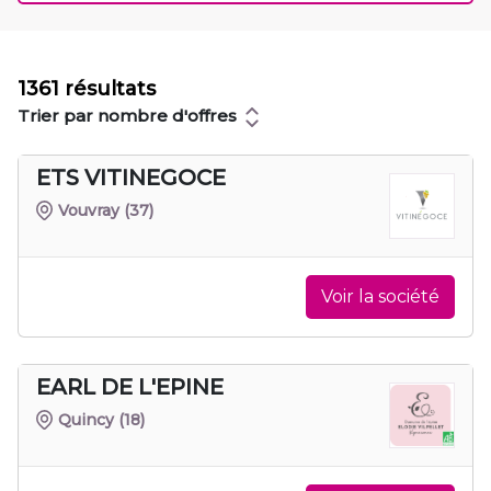
1361 résultats
Trier par nombre d'offres
ETS VITINEGOCE
Vouvray
(37)
Voir la société
EARL DE L'EPINE
Quincy
(18)