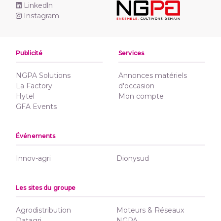
Linkedln
Instagram
Publicité
Services
NGPA Solutions
Annonces matériels
La Factory
d'occasion
Hytel
Mon compte
GFA Events
Événements
Innov-agri
Dionysud
Les sites du groupe
Agrodistribution
Moteurs & Réseaux
Datagri
NGPA