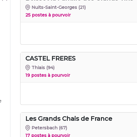
Nuits-Saint-Georges
(21)
25 postes à pourvoir
CASTEL FRERES
Thiais
(94)
19 postes à pourvoir
e
Les Grands Chais de France
Petersbach
(67)
17 postes à pourvoir