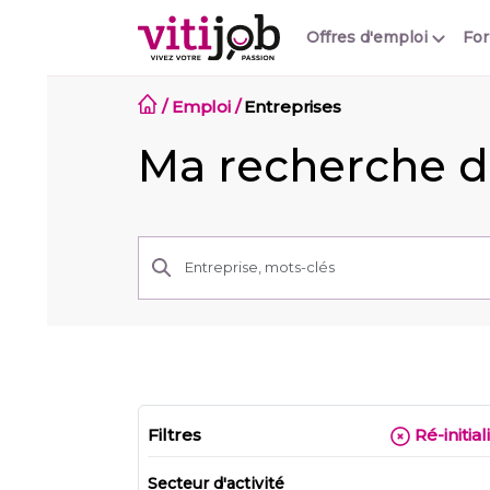
Offres d'emploi
Fo
/
Emploi
/
Entreprises
Ma recherche d
Filtres
Ré-initial
Secteur d'activité