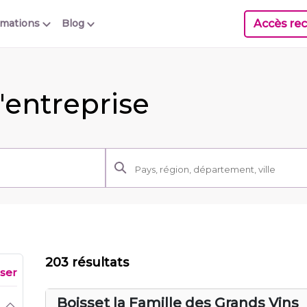
Accès rec
rmations
Blog
'entreprise
203 résultats
iser
Boisset la Famille des Grands Vins