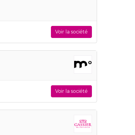
Voir la société
Voir la société