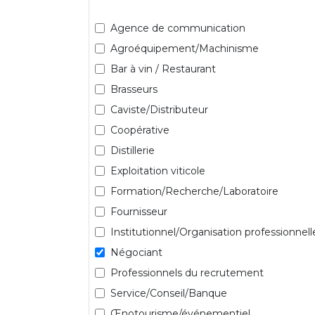
Agence de communication
Agroéquipement/Machinisme
Bar à vin / Restaurant
Brasseurs
Caviste/Distributeur
Coopérative
Distillerie
Exploitation viticole
Formation/Recherche/Laboratoire
Fournisseur
Institutionnel/Organisation professionnell
Négociant
Professionnels du recrutement
Service/Conseil/Banque
Œnotourisme/événementiel