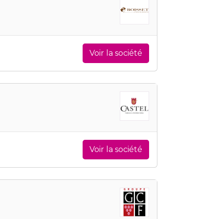
Voir la société
Voir la société