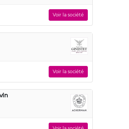
Voir la société
Voir la société
vin
Voir la société