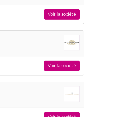
Voir la société
Voir la société