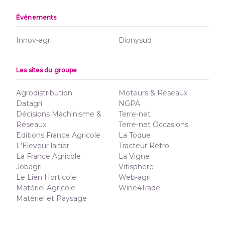
Événements
Innov-agri
Dionysud
Les sites du groupe
Agrodistribution
Moteurs & Réseaux
Datagri
NGPA
Décisions Machinisme &
Terre-net
Réseaux
Terre-net Occasions
Editions France Agricole
La Toque
L'Eleveur laitier
Tracteur Rétro
La France Agricole
La Vigne
Jobagri
Vitisphere
Le Lien Horticole
Web-agri
Matériel Agricole
Wine4Trade
Matériel et Paysage