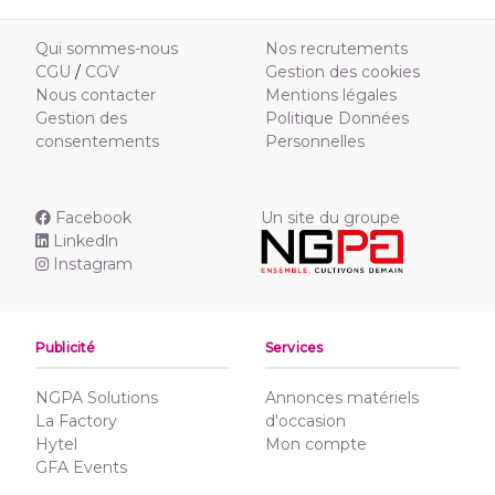
Qui sommes-nous
Nos recrutements
CGU
/
CGV
Gestion des cookies
Nous contacter
Mentions légales
Gestion des
Politique Données
consentements
Personnelles
Facebook
Un site du groupe
Linkedln
Instagram
Publicité
Services
NGPA Solutions
Annonces matériels
La Factory
d'occasion
Hytel
Mon compte
GFA Events