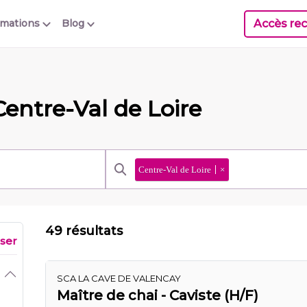
Accès rec
rmations
Blog
Centre-Val de Loire
Centre-Val de Loire
×
49 résultats
iser
SCA LA CAVE DE VALENCAY
Maître de chai - Caviste (H/F)