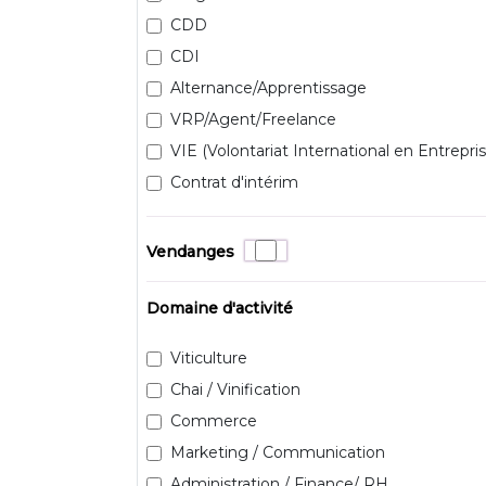
CDD
CDI
Alternance/Apprentissage
VRP/Agent/Freelance
VIE (Volontariat International en Entrepris
Contrat d'intérim
Vendanges
Domaine d'activité
Viticulture
Chai / Vinification
Commerce
Marketing / Communication
Administration / Finance/ RH