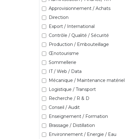
Approvisionnement / Achats
Direction
Export / International
Contrôle / Qualité / Sécurité
Production / Embouteillage
Œnotourisme
Sommellerie
IT / Web / Data
Mécanique / Maintenance matériel
Logistique / Transport
Recherche / R & D
Conseil / Audit
Enseignement / Formation
Brassage / Distillation
Environnement / Energie / Eau