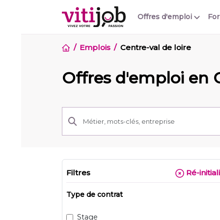
Offres d'emploi
Fo
Emplois
Centre-val de loire
Offres d'emploi en 
Filtres
Ré-initial
Type de contrat
Stage