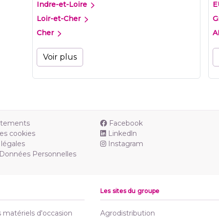
Indre-et-Loire
E
Loir-et-Cher
G
Cher
A
Voir plus
utements
Facebook
es cookies
Linkedln
légales
Instagram
 Données Personnelles
Les sites du groupe
matériels d'occasion
Agrodistribution