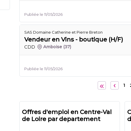
Publiée le 11/05/2026
SAS Domaine Catherine et Pierre Breton
Vendeur en Vins - boutique (H/F)
CDD
Amboise
(37)
Publiée le 11/05/2026
1
Offres d'emploi en Centre-Val
O
de Loire par departement
d