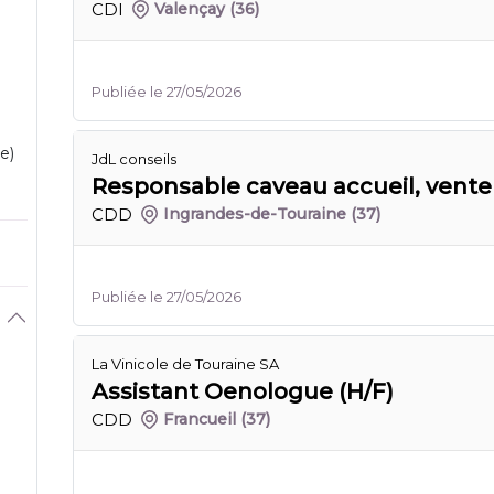
CDI
Valençay
(36)
Publiée le 27/05/2026
e)
JdL conseils
Responsable caveau accueil, vente 
CDD
Ingrandes-de-Touraine
(37)
Publiée le 27/05/2026
La Vinicole de Touraine SA
Assistant Oenologue (H/F)
CDD
Francueil
(37)