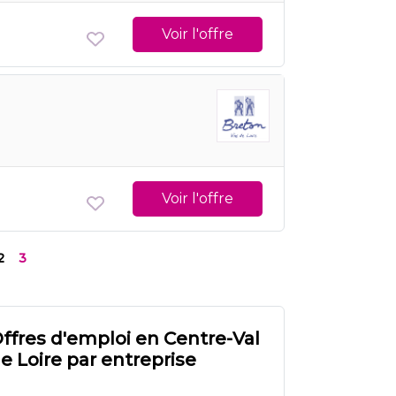
Voir l'offre
Voir l'offre
2
3
ffres d'emploi en Centre-Val
e Loire par entreprise