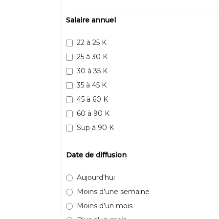
Salaire annuel
22 à 25 K
25 à 30 K
30 à 35 K
35 à 45 K
45 à 60 K
60 à 90 K
Sup à 90 K
Date de diffusion
Aujourd’hui
Moins d’une semaine
Moins d’un mois