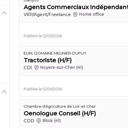
Galhyos
Agents Commerciaux Indépendants
VRP/Agent/Freelance
Home office
Publiée le 12/05/2026
EURL DOMAINE MEUNIER-DUPUY
Tractoriste (H/F)
CDI
Noyers-sur-Cher
(41)
Publiée le 12/05/2026
Chambre d'Agriculture de Loir-et-Cher
Oenologue Conseil (H/F)
CDD
Blois
(41)