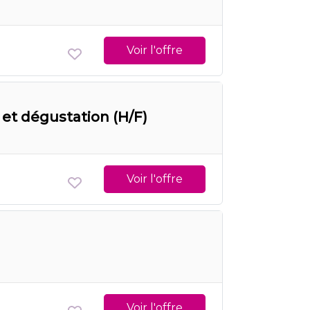
Voir l'offre
et dégustation (H/F)
Voir l'offre
Voir l'offre