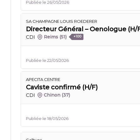
Publiée le 26/05/2026
SA CHAMPAGNE LOUIS ROEDERER
Directeur Général – Oenologue (H/
CDI
Reims
(51)
+100
Publiée le 22/05/2026
APECITA CENTRE
Caviste confirmé (H/F)
CDI
Chinon
(37)
Publiée le 18/05/2026