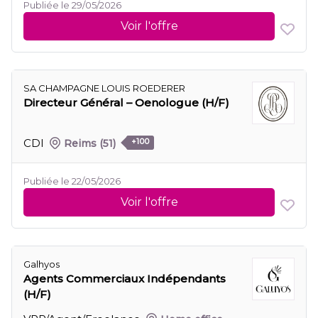
Publiée le 29/05/2026
Voir l'offre
SA CHAMPAGNE LOUIS ROEDERER
Directeur Général – Oenologue (H/F)
CDI
Reims
(51)
+100
Publiée le 22/05/2026
Voir l'offre
Galhyos
Agents Commerciaux Indépendants
(H/F)