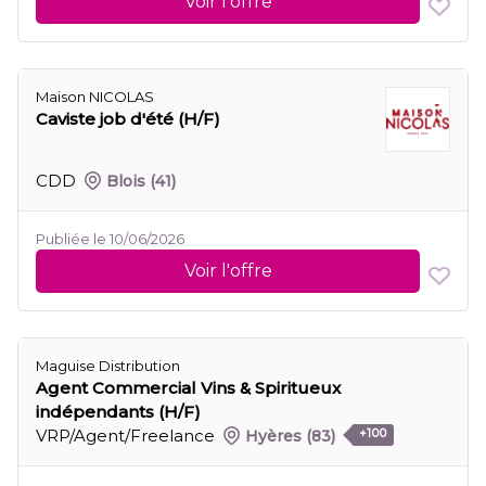
Voir l'offre
Maison NICOLAS
Caviste job d'été (H/F)
CDD
Blois
(41)
Publiée le 10/06/2026
Voir l'offre
Maguise Distribution
Agent Commercial Vins & Spiritueux
indépendants (H/F)
VRP/Agent/Freelance
Hyères
(83)
+100