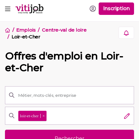
Inscription
Emplois
Centre-val de loire
Loir-et-Cher
Offres d'emploi en Loir-
et-Cher
loir-et-cher
×
Rechercher