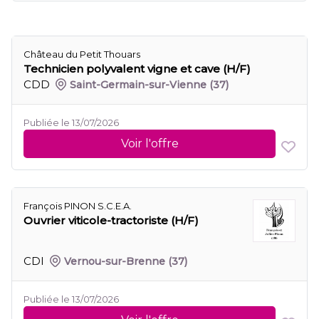
Château du Petit Thouars
Technicien polyvalent vigne et cave (H/F)
CDD
Saint-Germain-sur-Vienne
(37)
Publiée le 13/07/2026
Voir l'offre
François PINON S.C.E.A.
Ouvrier viticole-tractoriste (H/F)
CDI
Vernou-sur-Brenne
(37)
Publiée le 13/07/2026