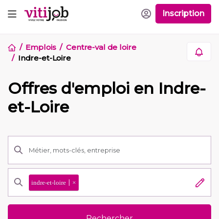
Inscription
Emplois
Centre-val de loire
Indre-et-Loire
Offres d'emploi en Indre-
et-Loire
indre-et-loire
×
Rechercher