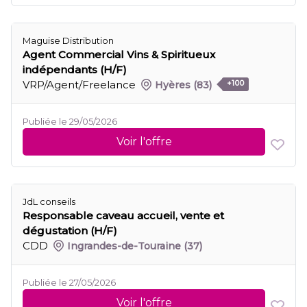
Maguise Distribution
Agent Commercial Vins & Spiritueux
indépendants (H/F)
VRP/Agent/Freelance
Hyères
(83)
+100
Publiée le 29/05/2026
Voir l'offre
JdL conseils
Responsable caveau accueil, vente et
dégustation (H/F)
CDD
Ingrandes-de-Touraine
(37)
Publiée le 27/05/2026
Voir l'offre