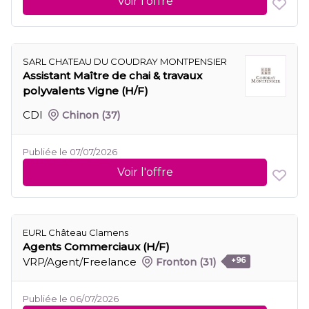
Voir l'offre
SARL CHATEAU DU COUDRAY MONTPENSIER
Assistant Maître de chai & travaux
polyvalents Vigne (H/F)
CDI
Chinon
(37)
Publiée le 07/07/2026
Voir l'offre
EURL Château Clamens
Agents Commerciaux (H/F)
VRP/Agent/Freelance
Fronton
(31)
+96
Publiée le 06/07/2026