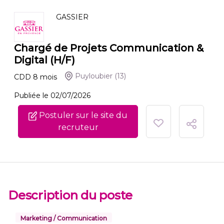
GASSIER
Chargé de Projets Communication &
Digital (H/F)
Puyloubier
(13)
CDD
8
mois
Publiée le 02/07/2026
Postuler sur le site du
recruteur
Description du poste
Marketing / Communication