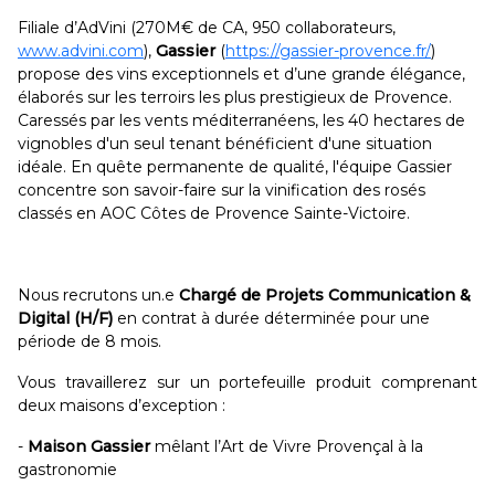
Filiale d’AdVini (270M€ de CA, 950 collaborateurs,
www.advini.com
),
Gassier
(
https://gassier-provence.fr/
)
propose des vins exceptionnels et d’une grande élégance,
élaborés sur les terroirs les plus prestigieux de Provence.
Caressés par les vents méditerranéens, les 40 hectares de
vignobles d'un seul tenant bénéficient d'une situation
idéale. En quête permanente de qualité, l'équipe Gassier
concentre son savoir-faire sur la vinification des rosés
classés en AOC Côtes de Provence Sainte-Victoire.
Nous recrutons un.e
Chargé de Projets Communication &
Digital (H/F)
en contrat à durée déterminée pour une
période de 8 mois.
Vous travaillerez sur un portefeuille produit comprenant
deux maisons d’exception :
-
Maison Gassier
mêlant l’Art de Vivre Provençal à la
gastronomie