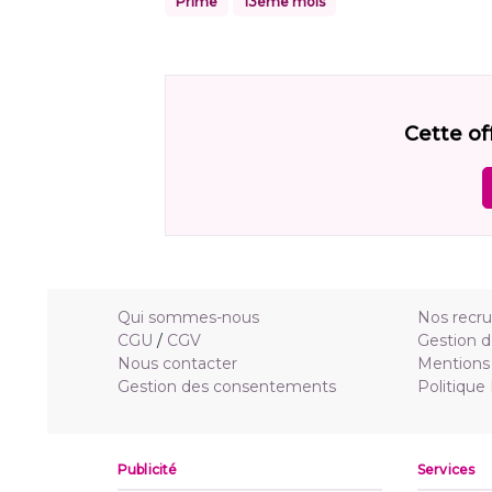
Prime
13ème mois
Cette of
Qui sommes-nous
Nos recr
CGU
/
CGV
Gestion d
Nous contacter
Mentions 
Gestion des consentements
Politique
Publicité
Services