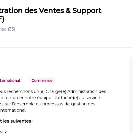
ration des Ventes & Support
F)
gnac
(33)
nternational
Commerce
us recherchons un(e) Chargé(e) Administration des
 renforcer notre équipe. Rattaché(e) au service
rez sur l’ensemble du processus de gestion des
nternational.
t les suivantes :
aux,