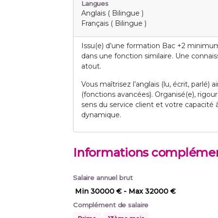
Langues
Anglais ( Bilingue )
Français ( Bilingue )
Issu(e) d’une formation Bac +2 minimum,
dans une fonction similaire. Une connaiss
atout.
Vous maîtrisez l’anglais (lu, écrit, parlé
(fonctions avancées). Organisé(e), rigo
sens du service client et votre capacit
dynamique.
Informations complémen
Salaire annuel brut
Min 30000 €
- Max 32000 €
Complément de salaire