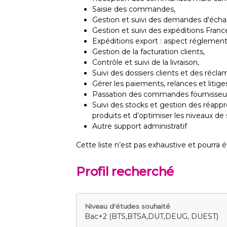
Saisie des commandes,
Gestion et suivi des demandes d'échan
Gestion et suivi des expéditions Franc
Expéditions export : aspect réglementai
Gestion de la facturation clients,
Contrôle et suivi de la livraison,
Suivi des dossiers clients et des récla
Gérer les paiements, relances et litige
Passation des commandes fournisseurs
Suivi des stocks et gestion des réappro
produits et d’optimiser les niveaux de 
Autre support administratif
Cette liste n’est pas exhaustive et pourra 
Profil recherché
Niveau d'études souhaité
Bac+2 (BTS,BTSA,DUT,DEUG, DUEST)