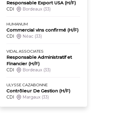
Responsable Export USA (H/F)
CDI
Bordeaux
(33)
HUMANUM
Commercial vins confirmé (H/F)
CDI
Néac
(33)
VIDAL ASSOCIATES
Responsable Administratif et
Financier (H/F)
CDI
Bordeaux
(33)
ULYSSE CAZABONNE
Contrôleur De Gestion (H/F)
CDI
Margaux
(33)