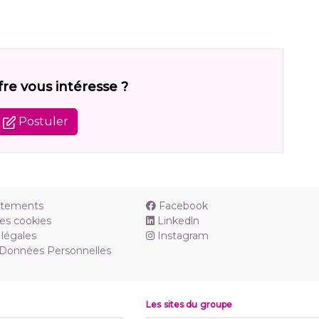
fre vous intéresse ?
Postuler
utements
Facebook
es cookies
Linkedln
légales
Instagram
 Données Personnelles
Les sites du groupe