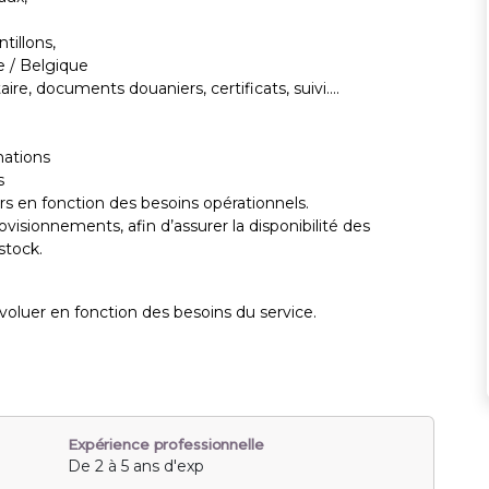
tillons,
e / Belgique
re, documents douaniers, certificats, suivi....
mations
s
 en fonction des besoins opérationnels.
visionnements, afin d’assurer la disponibilité des
stock.
évoluer en fonction des besoins du service.
Expérience professionnelle
De 2 à 5 ans d'exp