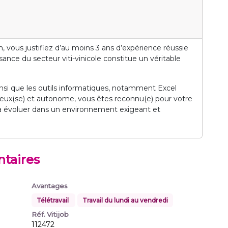
 vous justifiez d’au moins 3 ans d’expérience réussie
ance du secteur viti-vinicole constitue un véritable
) ainsi que les outils informatiques, notamment Excel
ureux(se) et autonome, vous êtes reconnu(e) pour votre
é à évoluer dans un environnement exigeant et
taires
Avantages
Télétravail
Travail du lundi au vendredi
Réf. Vitijob
112472