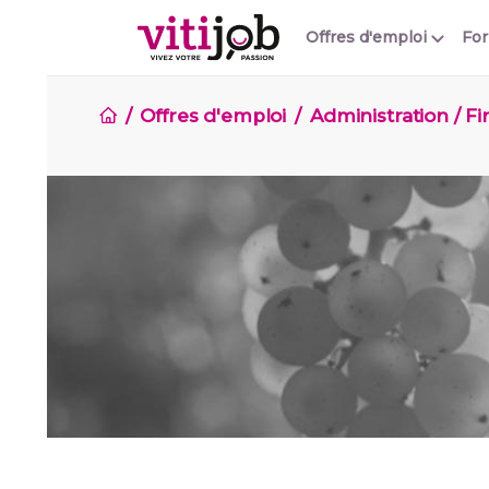
Offres d'emploi
Fo
Offres d'emploi
Administration / F