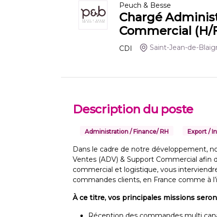
Peuch & Besse
Chargé Administ
Commercial (H/
Saint-Jean-de-Blai
CDI
Description du poste
Administration / Finance/ RH
Export / I
Dans le cadre de notre développement, no
Ventes (ADV) & Support Commercial afin de
commercial et logistique, vous interviend
commandes clients, en France comme à l’i
À ce titre, vos principales missions seron
Réception des commandes multi can