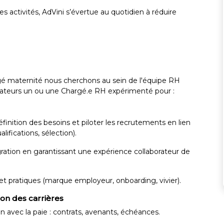
 activités, AdVini s’évertue au quotidien à réduire
é maternité nous cherchons au sein de l'équipe RH
orateurs un ou une Chargé.e RH expérimenté pour :
nition des besoins et piloter les recrutements en lien
lifications, sélection).
gration en garantissant une expérience collaborateur de
et pratiques (marque employeur, onboarding, vivier).
ion des carrières
en avec la paie : contrats, avenants, échéances.