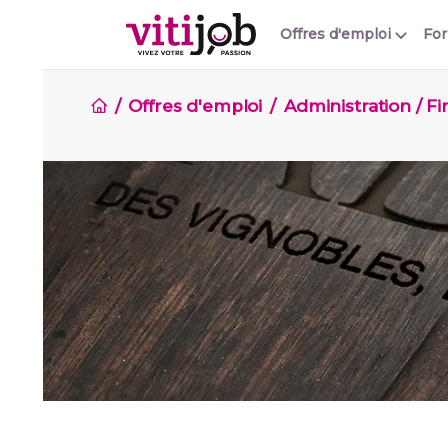
Offres d'emploi
Fo
Offres d'emploi
Administration / F