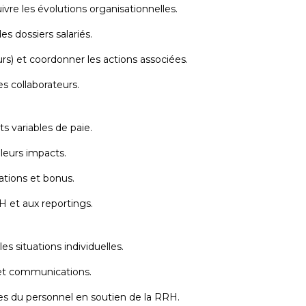
vre les évolutions organisationnelles.
s dossiers salariés.
urs) et coordonner les actions associées.
es collaborateurs.
s variables de paie.
 leurs impacts.
tions et bonus.
H et aux reportings.
es situations individuelles.
 et communications.
ves du personnel en soutien de la RRH.