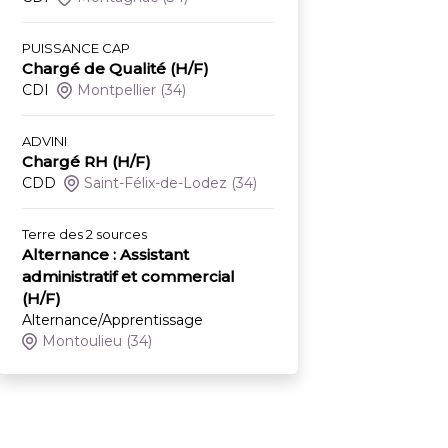
PUISSANCE CAP
Chargé de Qualité (H/F)
CDI
Montpellier
(34)
ADVINI
Chargé RH (H/F)
CDD
Saint-Félix-de-Lodez
(34)
Terre des 2 sources
Alternance : Assistant
administratif et commercial
(H/F)
Alternance/Apprentissage
Montoulieu
(34)