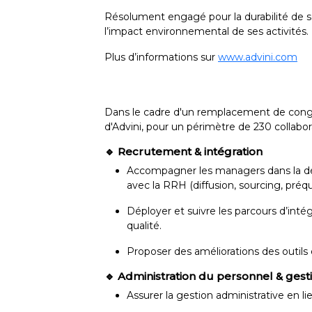
Résolument engagé pour la durabilité de ses
l’impact environnemental de ses activités.
Plus d’informations sur
www.advini.com
Dans le cadre d'un remplacement de cong
d'Advini, pour un périmètre de 230 collab
🔹 Recrutement & intégration
Accompagner les managers dans la défi
avec la RRH (diffusion, sourcing, préqua
Déployer et suivre les parcours d’inté
qualité.
Proposer des améliorations des outils 
🔹 Administration du personnel & gest
Assurer la gestion administrative en li