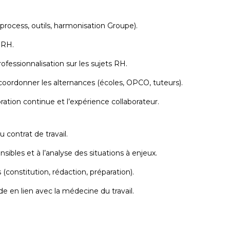
(process, outils, harmonisation Groupe).
 RH.
essionnalisation sur les sujets RH.
 coordonner les alternances (écoles, OPCO, tuteurs).
ration continue et l’expérience collaborateur.
u contrat de travail.
nsibles et à l’analyse des situations à enjeux.
 (constitution, rédaction, préparation).
e en lien avec la médecine du travail.