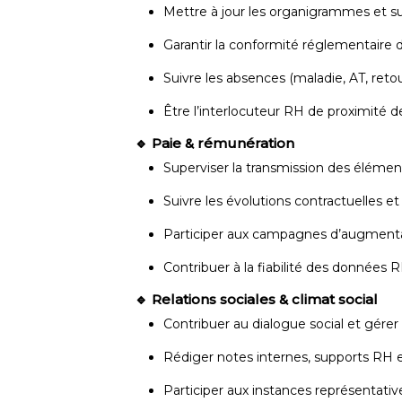
Mettre à jour les organigrammes et sui
Garantir la conformité réglementaire de
Suivre les absences (maladie, AT, reto
Être l’interlocuteur RH de proximité d
🔹 Paie & rémunération
Superviser la transmission des élément
Suivre les évolutions contractuelles et
Participer aux campagnes d’augmenta
Contribuer à la fiabilité des données R
🔹 Relations sociales & climat social
Contribuer au dialogue social et gérer l
Rédiger notes internes, supports RH
Participer aux instances représentati