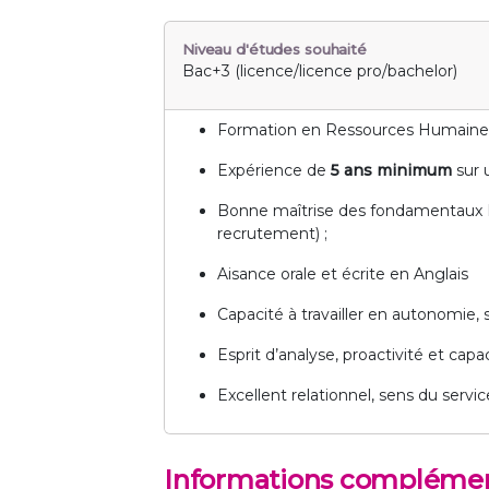
Niveau d'études souhaité
Bac+3 (licence/licence pro/bachelor)
Formation en Ressources Humaines e
Expérience de
5 ans minimum
sur 
Bonne maîtrise des fondamentaux RH 
recrutement) ;
Aisance orale et écrite en Anglais
Capacité à travailler en autonomie, s
Esprit d’analyse, proactivité et capa
Excellent relationnel, sens du servic
Informations complémen