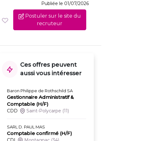
Publiée le 01/07/2026
Postuler sur le site du
recruteur
Ces offres peuvent
aussi vous intéresser
Baron Philippe de Rothschild SA
Gestionnaire Administratif &
Comptable (H/F)
CDD
Saint-Polycarpe
(11)
SARL D. PAUL MAS
Comptable confirmé (H/F)
CDI
Montagnac
(34)