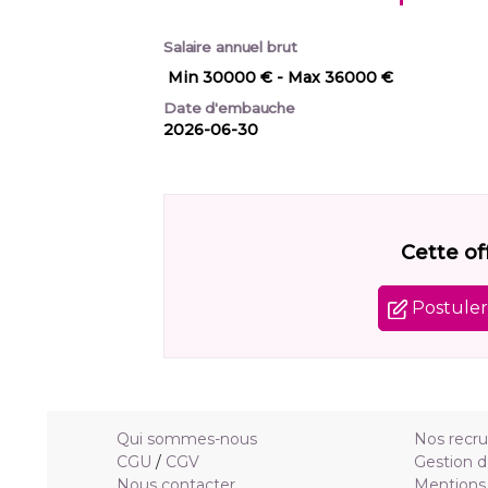
Salaire annuel brut
Min 30000 €
- Max 36000 €
Date d'embauche
2026-06-30
Cette of
Postuler 
Qui sommes-nous
Nos recr
CGU
/
CGV
Gestion d
Nous contacter
Mentions 