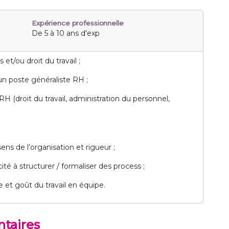
Expérience professionnelle
De 5 à 10 ans d'exp
t/ou droit du travail ;
un poste généraliste RH ;
(droit du travail, administration du personnel,
ens de l’organisation et rigueur ;
cité à structurer / formaliser des process ;
e et goût du travail en équipe.
taires