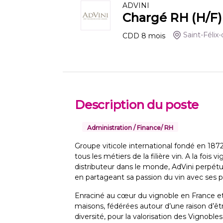
ADVINI
Chargé RH (H/F)
Saint-Félix
CDD
8
mois
Description du poste
Administration / Finance/ RH
Groupe viticole international fondé en 187
tous les métiers de la filière vin. A la fois
distributeur dans le monde, AdVini perpétue 
en partageant sa passion du vin avec ses pa
Enraciné au cœur du vignoble en France et
maisons, fédérées autour d’une raison d’êtr
diversité, pour la valorisation des Vignob