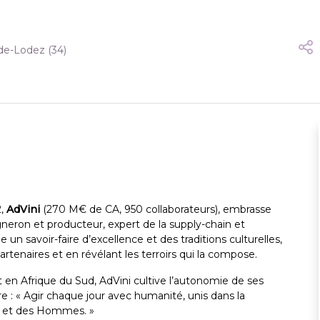
-de-Lodez
(34)
2,
AdVini
(270 M€ de CA, 950 collaborateurs), embrasse
 vigneron et producteur, expert de la supply-chain et
un savoir-faire d’excellence et des traditions culturelles,
rtenaires et en révélant les terroirs qui la compose.
 en Afrique du Sud, AdVini cultive l’autonomie de ses
e : « Agir chaque jour avec humanité, unis dans la
les et des Hommes. »