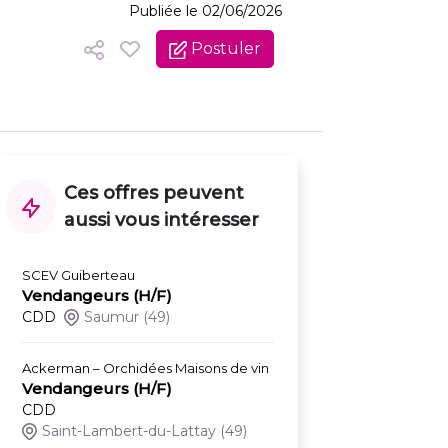
Publiée le 02/06/2026
Postuler
Ces offres peuvent
aussi vous intéresser
SCEV Guiberteau
Vendangeurs (H/F)
CDD
Saumur
(49)
Ackerman – Orchidées Maisons de vin
Vendangeurs (H/F)
CDD
Saint-Lambert-du-Lattay
(49)