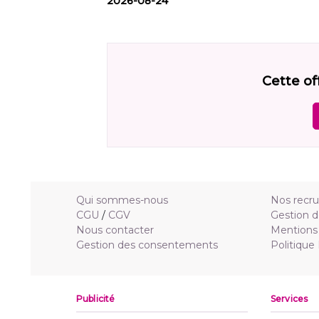
2026-08-24
Cette of
Qui sommes-nous
Nos recr
CGU
/
CGV
Gestion d
Nous contacter
Mentions 
Gestion des consentements
Politique
Publicité
Services