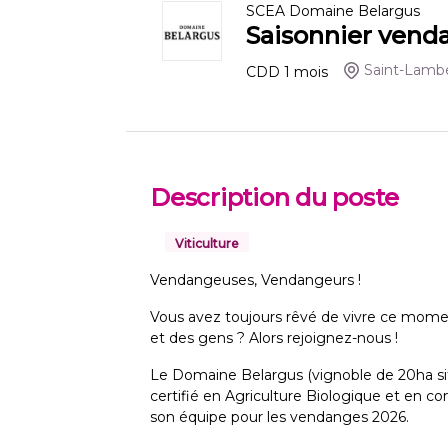
SCEA Domaine Belargus
Saisonnier vend
Saint-Lambe
CDD
1
mois
Description du poste
Viticulture
Vendangeuses, Vendangeurs !
Vous avez toujours rêvé de vivre ce mom
et des gens ? Alors rejoignez-nous !
Le Domaine Belargus (vignoble de 20ha sit
certifié en Agriculture Biologique et en co
son équipe pour les vendanges 2026.