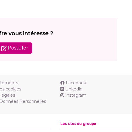
fre vous intéresse ?
Postuler
utements
Facebook
es cookies
Linkedln
légales
Instagram
 Données Personnelles
Les sites du groupe