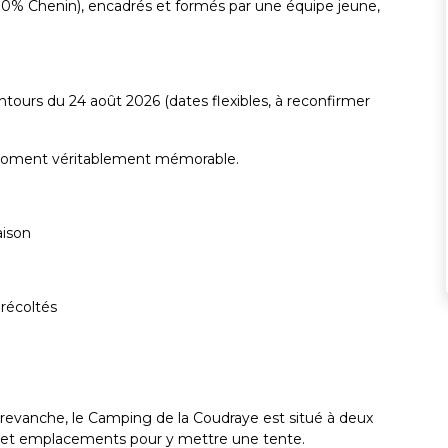
(100% Chenin), encadrés et formés par une équipe jeune,
ntours du 24 août 2026 (dates flexibles, à reconfirmer
 moment véritablement mémorable.
aison
 récoltés
revanche, le Camping de la Coudraye est situé à deux
s et emplacements pour y mettre une tente.