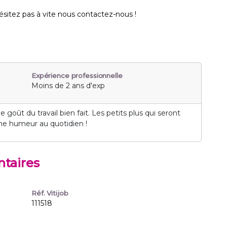
hésitez pas à vite nous contactez-nous !
Expérience professionnelle
Moins de 2 ans d'exp
goût du travail bien fait. Les petits plus qui seront
onne humeur au quotidien !
taires
Réf. Vitijob
111518