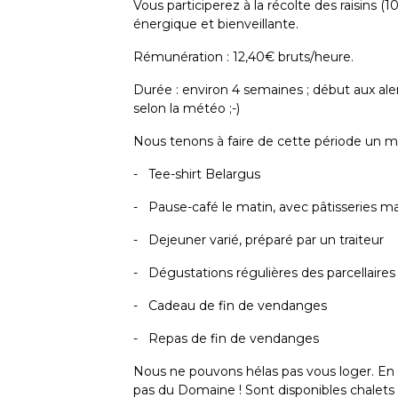
Vous participerez à la récolte des raisins 
énergique et bienveillante.
Rémunération : 12,40€ bruts/heure.
Durée : environ 4 semaines ; début aux ale
selon la météo ;-)
Nous tenons à faire de cette période un
- Tee-shirt Belargus
- Pause-café le matin, avec pâtisseries m
- Dejeuner varié, préparé par un traiteur
- Dégustations régulières des parcellaires
- Cadeau de fin de vendanges
- Repas de fin de vendanges
Nous ne pouvons hélas pas vous loger. En 
pas du Domaine ! Sont disponibles chalet