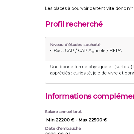
Les places à pourvoir partent vite donc n'
Profil recherché
Niveau d'études souhaité
< Bac : CAP / CAP Agricole / BEPA
Une bonne forme physique et (surtout) le 
appréciés : curiosité, joie de vivre et b
Informations complémen
Salaire annuel brut
Min 22200 €
- Max 22500 €
Date d'embauche