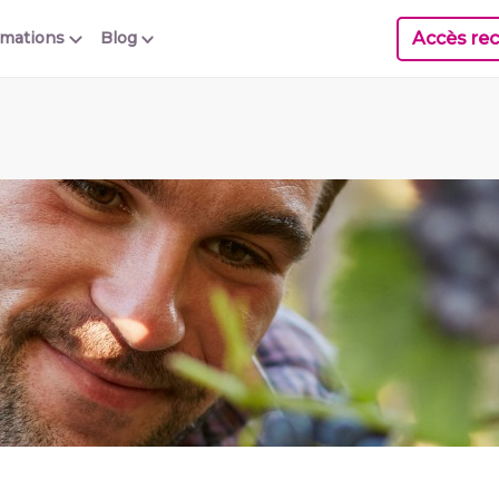
Accès rec
rmations
Blog