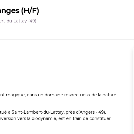
anges (H/F)
rt-du-Lattay
(49)
ent magique, dans un domaine respectueux de la nature…
ué à Saint-Lambert-du-Lattay, près d’Angers - 49),
nversion vers la biodynamie, est en train de constituer