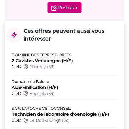
Postuler
Ces offres peuvent aussi vous
intéresser
DOMAINE DES TERRES DOREES
2 Cavistes Vendanges (H/F)
CDD
Charnay
(69)
Domaine de Baluce
Aide vinification (H/F)
CDD
Bagnols
(69)
SARL LAROCHE OENOCONSEIL
Technicien de laboratoire d'oenologie (H/F)
CDD
Le Bois-d'Oingt
(69)