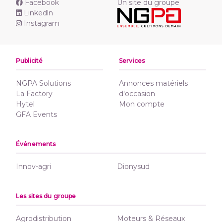
Facebook
Un site du groupe
Linkedln
Instagram
Publicité
Services
NGPA Solutions
Annonces matériels
La Factory
d'occasion
Hytel
Mon compte
GFA Events
Événements
Innov-agri
Dionysud
Les sites du groupe
Agrodistribution
Moteurs & Réseaux