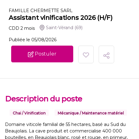
FAMILLE CHERMETTE SARL
Assistant vinifications 2026 (H/F)
Saint-Vérand
(69)
CDD
2
mois
Publiée le 05/08/2026
Postuler
Description du poste
Chai / Vinification
Mécanique / Maintenance matériel
Domaine viticole familial de 55 hectares, basé au Sud du
Beaujolais. La cave produit et commercialise 400 000
bouteilles, en Beaujolais blanc, rosé et rouge, en primeur,