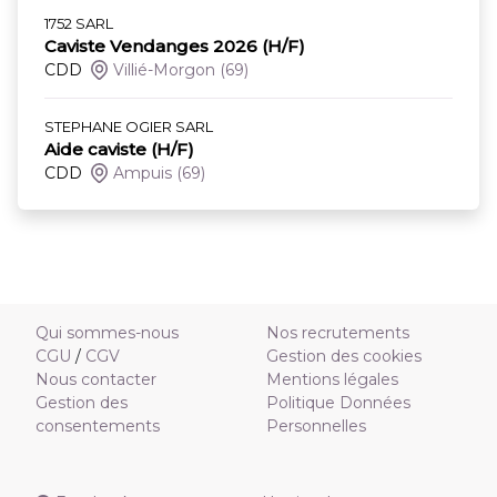
1752 SARL
Caviste Vendanges 2026 (H/F)
CDD
Villié-Morgon
(69)
STEPHANE OGIER SARL
Aide caviste (H/F)
CDD
Ampuis
(69)
Qui sommes-nous
Nos recrutements
CGU
/
CGV
Gestion des cookies
Nous contacter
Mentions légales
Gestion des
Politique Données
consentements
Personnelles