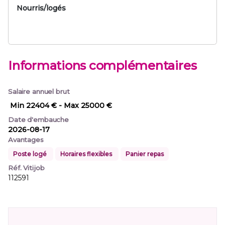
Nourris/logés
Informations complémentaires
Salaire annuel brut
Min 22404 €
- Max 25000 €
Date d'embauche
2026-08-17
Avantages
Poste logé
Horaires flexibles
Panier repas
Réf. Vitijob
112591