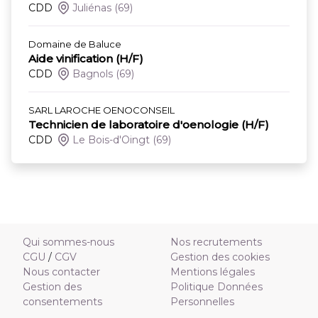
CDD
Juliénas
(69)
Domaine de Baluce
Aide vinification (H/F)
CDD
Bagnols
(69)
SARL LAROCHE OENOCONSEIL
Technicien de laboratoire d'oenologie (H/F)
CDD
Le Bois-d'Oingt
(69)
Qui sommes-nous
Nos recrutements
CGU
/
CGV
Gestion des cookies
Nous contacter
Mentions légales
Gestion des
Politique Données
consentements
Personnelles