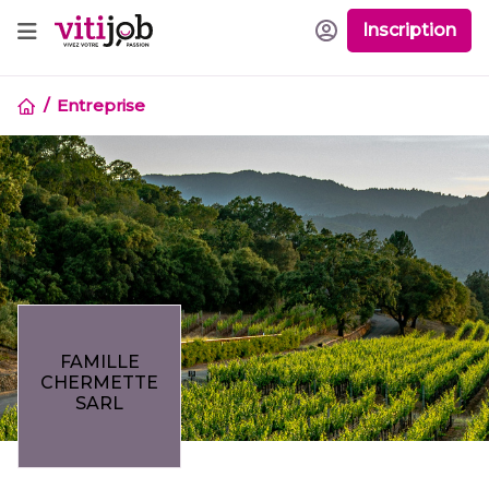
Inscription
Entreprise
FAMILLE
CHERMETTE
SARL