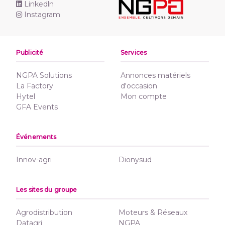
Linkedln
Instagram
Publicité
Services
NGPA Solutions
Annonces matériels
La Factory
d'occasion
Hytel
Mon compte
GFA Events
Événements
Innov-agri
Dionysud
Les sites du groupe
Agrodistribution
Moteurs & Réseaux
Datagri
NGPA