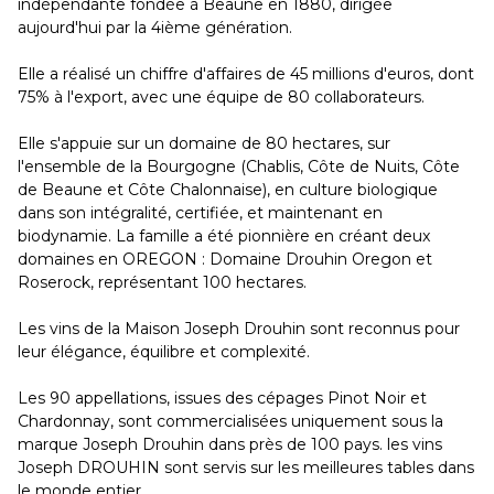
indépendante fondée à Beaune en 1880, dirigée
aujourd'hui par la 4ième génération.
Elle a réalisé un chiffre d'affaires de 45 millions d'euros, dont
75% à l'export, avec une équipe de 80 collaborateurs.
Elle s'appuie sur un domaine de 80 hectares, sur
l'ensemble de la Bourgogne (Chablis, Côte de Nuits, Côte
de Beaune et Côte Chalonnaise), en culture biologique
dans son intégralité, certifiée, et maintenant en
biodynamie. La famille a été pionnière en créant deux
domaines en OREGON : Domaine Drouhin Oregon et
Roserock, représentant 100 hectares.
Les vins de la Maison Joseph Drouhin sont reconnus pour
leur élégance, équilibre et complexité.
Les 90 appellations, issues des cépages Pinot Noir et
Chardonnay, sont commercialisées uniquement sous la
marque Joseph Drouhin dans près de 100 pays. les vins
Joseph DROUHIN sont servis sur les meilleures tables dans
le monde entier.