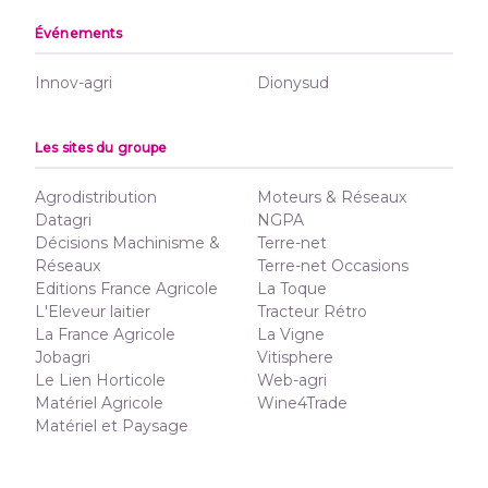
Événements
Innov-agri
Dionysud
Les sites du groupe
Agrodistribution
Moteurs & Réseaux
Datagri
NGPA
Décisions Machinisme &
Terre-net
Réseaux
Terre-net Occasions
Editions France Agricole
La Toque
L'Eleveur laitier
Tracteur Rétro
La France Agricole
La Vigne
Jobagri
Vitisphere
Le Lien Horticole
Web-agri
Matériel Agricole
Wine4Trade
Matériel et Paysage