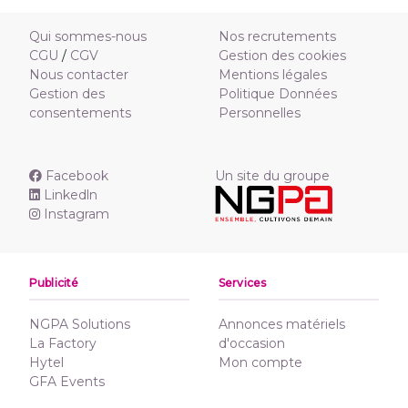
Qui sommes-nous
Nos recrutements
CGU
/
CGV
Gestion des cookies
Nous contacter
Mentions légales
Gestion des
Politique Données
consentements
Personnelles
Facebook
Un site du groupe
Linkedln
Instagram
Publicité
Services
NGPA Solutions
Annonces matériels
La Factory
d'occasion
Hytel
Mon compte
GFA Events