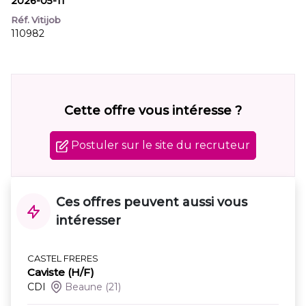
2026-05-11
Réf. Vitijob
110982
Cette offre vous intéresse ?
Postuler sur le site du recruteur
Ces offres peuvent aussi vous
intéresser
CASTEL FRERES
Caviste (H/F)
CDI
Beaune
(21)