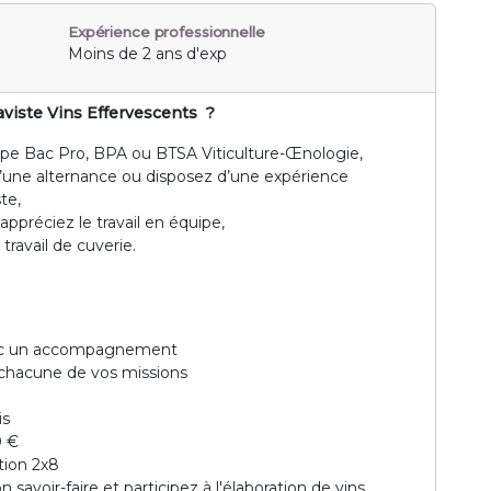
Expérience professionnelle
Moins de 2 ans d'exp
aviste Vins Effervescents
?
type Bac Pro, BPA ou BTSA Viticulture-Œnologie,
 d’une alternance ou disposez d’une expérience
te,
appréciez le travail en équipe,
travail de cuverie.
avec un accompagnement
 chacune de vos missions
is
0 €
tion 2x8
avoir-faire et participez à l'élaboration de vins