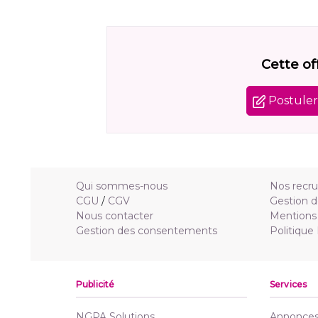
Cette of
Postuler 
Qui sommes-nous
Nos recr
CGU
/
CGV
Gestion d
Nous contacter
Mentions 
Gestion des consentements
Politique
Publicité
Services
NGPA Solutions
Annonces 