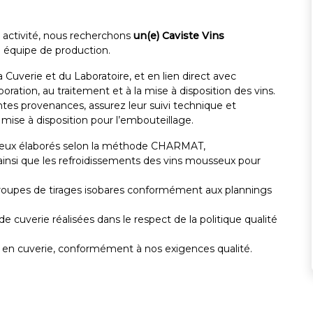
activité, nous recherchons
un(e) Caviste Vins
e équipe de production.
 Cuverie et du Laboratoire, et en lien direct avec
boration, au traitement et à la mise à disposition des vins.
tes provenances, assurez leur suivi technique et
mise à disposition pour l’embouteillage.
usseux élaborés selon la méthode CHARMAT,
ainsi que les refroidissements des vins mousseux pour
 groupes de tirages isobares conformément aux plannings
de cuverie réalisées dans le respect de la politique qualité
e en cuverie, conformément à nos exigences qualité.