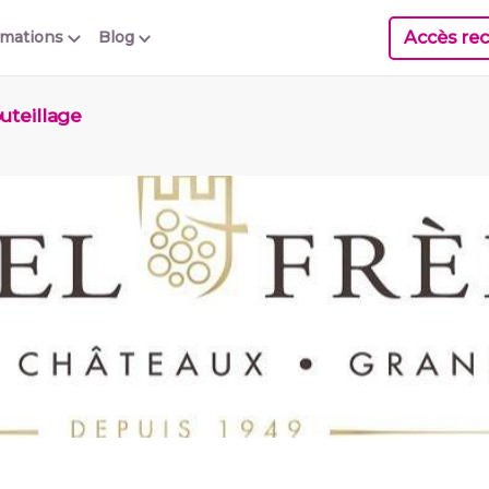
Accès rec
rmations
Blog
uteillage