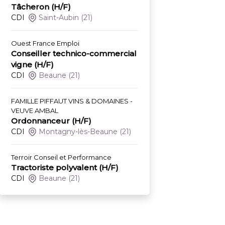
Tâcheron (H/F)
CDI
Saint-Aubin
(21)
Ouest France Emploi
Conseiller technico-commercial
vigne (H/F)
CDI
Beaune
(21)
FAMILLE PIFFAUT VINS & DOMAINES -
VEUVE AMBAL
Ordonnanceur (H/F)
CDI
Montagny-lès-Beaune
(21)
Terroir Conseil et Performance
Tractoriste polyvalent (H/F)
CDI
Beaune
(21)