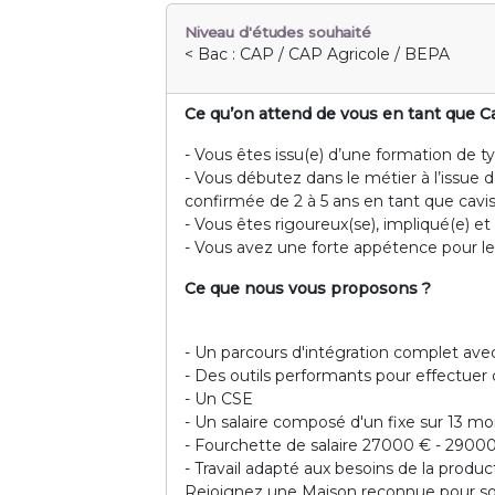
Niveau d'études souhaité
< Bac : CAP / CAP Agricole / BEPA
Ce qu’on attend de vous en tant que C
- Vous êtes issu(e) d’une formation de 
- Vous débutez dans le métier à l’issue
confirmée de 2 à 5 ans en tant que cavis
- Vous êtes rigoureux(se), impliqué(e) et 
- Vous avez une forte appétence pour le 
Ce que nous vous proposons ?
- Un parcours d'intégration complet 
- Des outils performants pour effectuer
- Un CSE
- Un salaire composé d'un fixe sur 13 mo
- Fourchette de salaire 27000 € - 2900
- Travail adapté aux besoins de la produc
Rejoignez une Maison reconnue pour son s