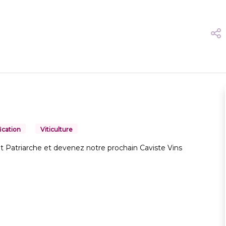
fication
Viticulture
 et Patriarche et devenez notre prochain Caviste Vins