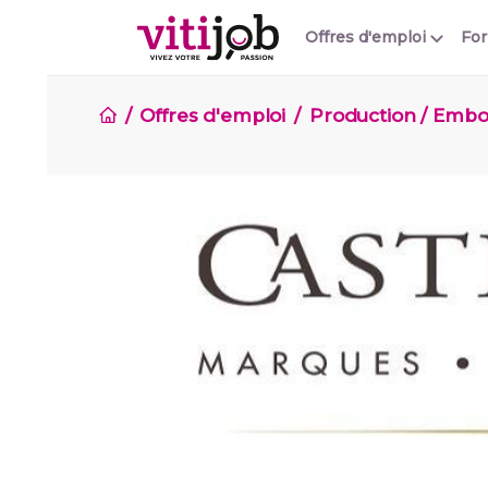
Offres d'emploi
Fo
Offres d'emploi
Production / Embo