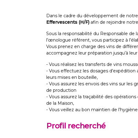
Dans le cadre du développement de notre 
Effervescents (H/F)
afin de rejoindre notr
Sous la responsabilité du Responsable de la
l’œnologue référent, vous participez à l’éla
Vous prenez en charge des vins de différen
accompagnez leur préparation jusqu’à leur 
- Vous réalisez les transferts de vins mo
- Vous effectuez les dosages d’expédition 
leurs mises en bouteille,
- Vous assurez les envois des vins sur les
de production
- Vous assurez la traçabilité des opérations 
de la Maison,
- Vous veillez au bon maintien de l’hygièn
Profil recherché