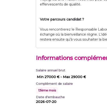
effervescents de qualité.
Votre parcours candidat ?
Vous rencontrerez le Responsable Laborat
échange où la bienveillance règne. L'idée
restera ensuite qu'à vous souhaiter la b
Informations complémen
Salaire annuel brut
Min 27000 €
- Max 29000 €
Complément de salaire
13ème mois
Date d'embauche
2026-07-20