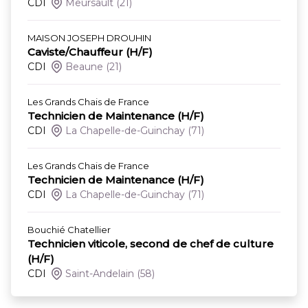
CDI
Meursault
(21)
MAISON JOSEPH DROUHIN
Caviste/Chauffeur (H/F)
CDI
Beaune
(21)
Les Grands Chais de France
Technicien de Maintenance (H/F)
CDI
La Chapelle-de-Guinchay
(71)
Les Grands Chais de France
Technicien de Maintenance (H/F)
CDI
La Chapelle-de-Guinchay
(71)
Bouchié Chatellier
Technicien viticole, second de chef de culture
(H/F)
CDI
Saint-Andelain
(58)