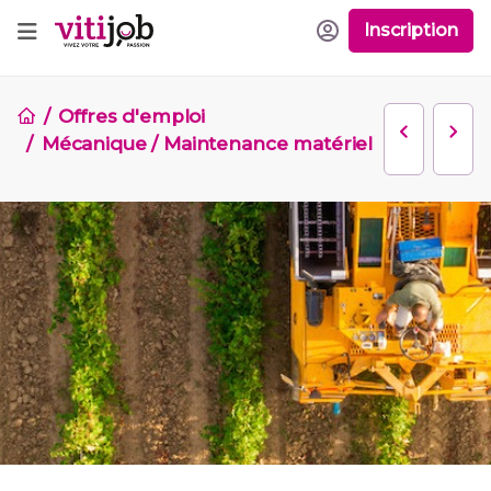
Inscription
Offres d'emploi
Mécanique / Maintenance matériel