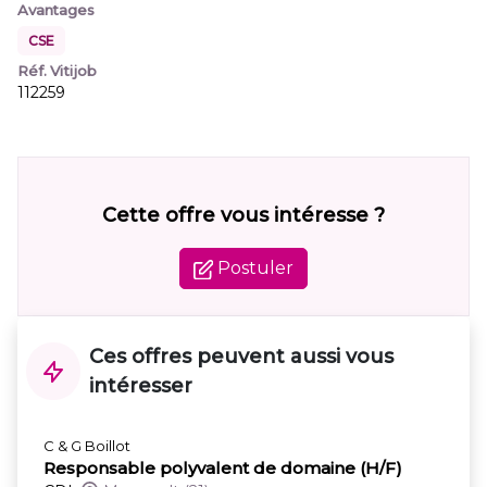
Avantages
CSE
Réf. Vitijob
112259
Cette offre vous intéresse ?
Postuler
Ces offres peuvent aussi vous
intéresser
C & G Boillot
Responsable polyvalent de domaine (H/F)