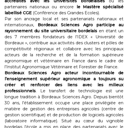
accrédités avec les universités bordelaises
ou les
partenaires nationaux ou encore
le Mastère spécialisé
labellisé CGE
(Conférence des Grandes Ecoles).
Par son ancrage local et ses partenariats nationaux et
internationaux,
Bordeaux Sciences Agro participe au
rayonnement du site universitaire bordelais
en étant un
des 7 membres fondateurs de l’IDEX « Université de
Bordeaux », contribue aux activités des clusters et pôles de
compétitivité régionaux et collabore avec les principaux
acteurs de la recherche et de la formation supérieure
agronomique et vétérinaire en France dans le cadre de
l’Institut Agronomique Vétérinaire et Forestier de France.
Bordeaux Sciences Agro acteur incontournable de
l’enseignement supérieur agronomique a toujours su
créer et renforcer des liens avec les milieux
professionnels
. Le transfert de technologie est une
longue tradition à Bordeaux Sciences Agro. Depuis bientôt
30 ans, l’établissement occupe une place privilégiée en
matière de gestion des entreprises agricoles (centre de
gestion scientifique) et de production de logiciels agricoles
(laboratoire informatique). Situé au cœur du vignoble
bordelais l’école a mis en place des partenariats avec le