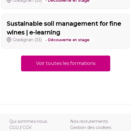
Gradignan
(33)
• Découverte et stage
Sustainable soil management for fine
wines | e-learning
Gradignan
(33)
• Découverte et stage
Voir toutes les formations
Qui sommes-nous
Nos recrutements
CGU
/
CGV
Gestion des cookies