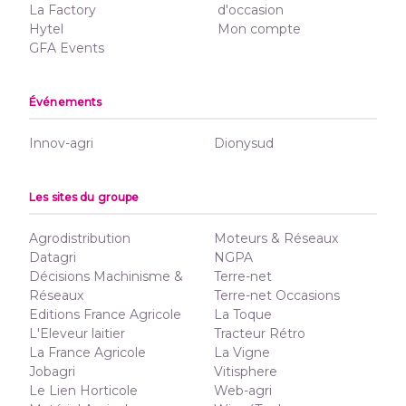
La Factory
d'occasion
Hytel
Mon compte
GFA Events
Événements
Innov-agri
Dionysud
Les sites du groupe
Agrodistribution
Moteurs & Réseaux
Datagri
NGPA
Décisions Machinisme &
Terre-net
Réseaux
Terre-net Occasions
Editions France Agricole
La Toque
L'Eleveur laitier
Tracteur Rétro
La France Agricole
La Vigne
Jobagri
Vitisphere
Le Lien Horticole
Web-agri