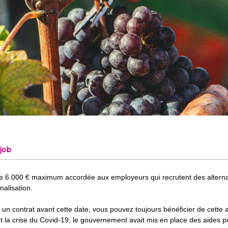
ijob
e de 6 000 € maximum accordée aux employeurs qui recrutent des alterna
nalisation.
un contrat avant cette date, vous pouvez toujours bénéficier de cette a
ant la crise du Covid-19, le gouvernement avait mis en place des aides p