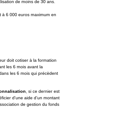
lisation de moins de 30 ans.
ant à 6 000 euros maximum en
ur doit cotiser à la formation
ant les 6 mois avant la
 dans les 6 mois qui précèdent
onnalisation
, si ce dernier est
ficier d'une aide d’un montant
ssociation de gestion du fonds