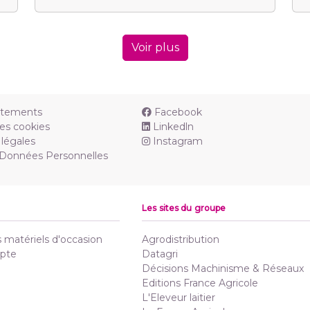
Voir plus
utements
Facebook
es cookies
Linkedln
légales
Instagram
 Données Personnelles
Les sites du groupe
matériels d'occasion
Agrodistribution
pte
Datagri
Décisions Machinisme & Réseaux
Editions France Agricole
L'Eleveur laitier