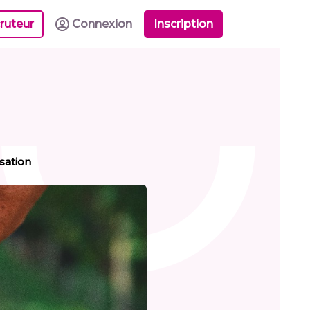
ruteur
Connexion
Inscription
sation