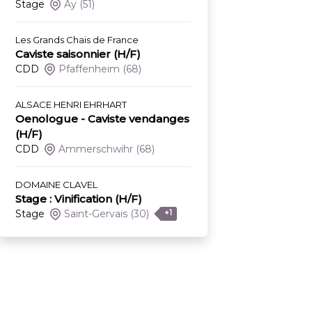
Stage
Ay
(51)
Les Grands Chais de France
Caviste saisonnier (H/F)
CDD
Pfaffenheim
(68)
ALSACE HENRI EHRHART
Oenologue - Caviste vendanges
(H/F)
CDD
Ammerschwihr
(68)
DOMAINE CLAVEL
Stage : Vinification (H/F)
Stage
Saint-Gervais
(30)
+1