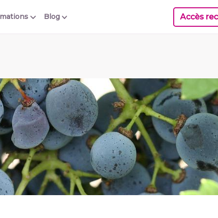
Accès rec
rmations
Blog