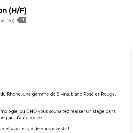
ion (H/F)
+1
ais
(30)
e du Rhone, une gamme de 8 vins, blanc Rosé et Rouge,
 ?nologie, ou DNO vous souhaitez réaliser un stage dans
une part d’autonomie.
é et avez envie de vous investir !