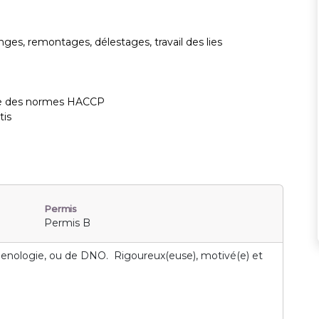
ges, remontages, délestages, travail des lies
ce des normes HACCP
tis
Permis
Permis B
Oenologie, ou de DNO. Rigoureux(euse), motivé(e) et