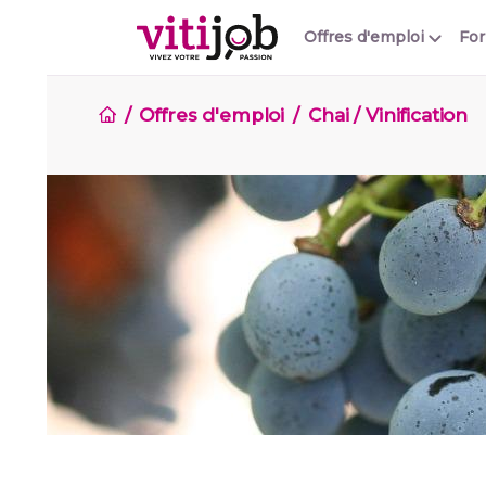
Offres d'emploi
Fo
Offres d'emploi
Chai / Vinification