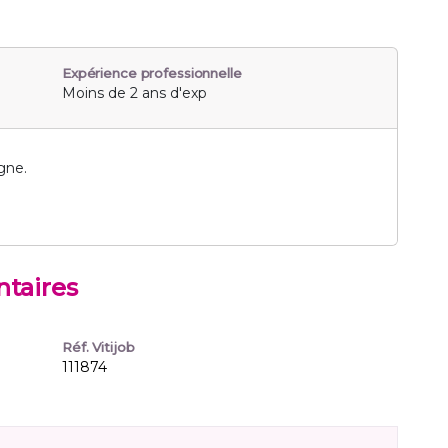
Expérience professionnelle
Moins de 2 ans d'exp
gne.
taires
Réf. Vitijob
111874