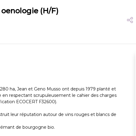
t oenologie (H/F)
e 280 ha, Jean et Geno Musso ont depuis 1979 planté et
 en respectant scrupuleusement le cahier des charges
tification ECOCERT F32600).
struit leur réputation autour de vins rouges et blancs de
 crémant de bourgogne bio.