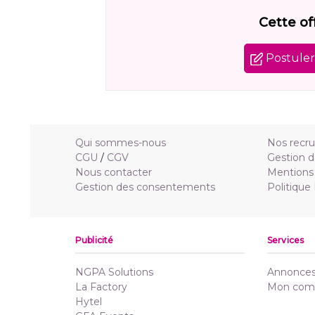
Cette of
Postuler 
Qui sommes-nous
Nos recr
CGU
/
CGV
Gestion d
Nous contacter
Mentions 
Gestion des consentements
Politique
Publicité
Services
NGPA Solutions
Annonces 
La Factory
Mon com
Hytel