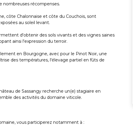
 de nombreuses récompenses.
une, côte Chalonnaise et côte du Couchois, sont
exposées au soleil levant.
mettent d'obtenir des sols vivants et des vignes saines
nt ainsi l'expression du terroir.
ellement en Bourgogne, avec pour le Pinot Noir, une
trise des températures, l'élevage partiel en fûts de
hâteau de Sassangy recherche un(e) stagiaire en
emble des activités du domaine viticole.
domaine, vous participerez notamment à :