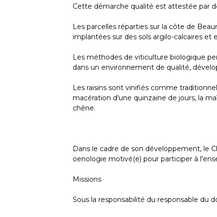
Cette démarche qualité est attestée par
Les parcelles réparties sur la côte de Bea
implantées sur des sols argilo-calcaires et 
Les méthodes de viticulture biologique per
dans un environnement de qualité, développa
Les raisins sont vinifiés comme traditionn
macération d'une quinzaine de jours, la maî
chêne.
Dans le cadre de son développement, le C
oenologie motivé(e) pour participer à l'ens
Missions
Sous la responsabilité du responsable du 