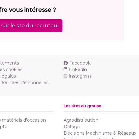
fre vous intéresse ?
sur le site du recruteur
utements
Facebook
es cookies
Linkedln
légales
Instagram
 Données Personnelles
Les sites du groupe
matériels d'occasion
Agrodistribution
pte
Datagri
Décisions Machinisme & Réseaux