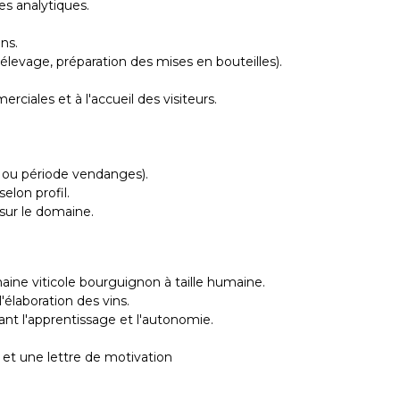
les analytiques.
ons.
élevage, préparation des mises en bouteilles).
rciales et à l'accueil des visiteurs.
is ou période vendanges).
elon profil.
sur le domaine.
ine viticole bourguignon à taille humaine.
'élaboration des vins.
t l'apprentissage et l'autonomie.
 et une lettre de motivation