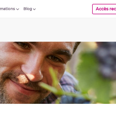
Accès rec
rmations
Blog