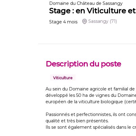
Domaine du Château de Sassangy
Stage : en Viticulture e
Sassangy
(71)
Stage
4
mois
Description du poste
Viticulture
Au sein du Domaine agricole et familial d
développé les 50 ha de vignes du Domaine
européen de la viticulture biologique (cer
Passionnés et perfectionnistes, ils ont con
qualité et très bien présentés.
Ils se sont également spécialisés dans le