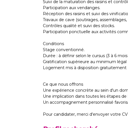
Suivi de la maturation des raisins et contrô
Participation aux vendanges.
Réception des raisins et suivi des vinificati
Travaux de cave (soutirages, assemblages, 
Contrôles qualité et suivi des stocks.
Participation ponctuelle aux activités comme
Conditions
Stage conventionné.
Durée : à définir selon le cursus (3 à 6 mo
Gratification supérieure au minimum légal s
Logement mis à disposition gratuitement 
Ce que nous offrons
Une expérience concrète au sein d'un doma
Une implication dans toutes les étapes de l
Un accompagnement personnalisé favorisan
Pour candidater, merci d'envoyer votre CV