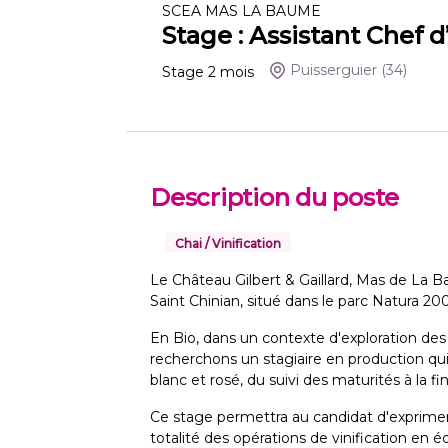
SCEA MAS LA BAUME
Stage : Assistant Chef d’
Puisserguier
(34)
Stage
2
mois
Description du poste
Chai / Vinification
Le Château Gilbert & Gaillard, Mas de La
Saint Chinian, situé dans le parc Natura 20
En Bio, dans un contexte d'exploration de
recherchons un stagiaire en production qui 
blanc et rosé, du suivi des maturités à la f
Ce stage permettra au candidat d'exprimer
totalité des opérations de vinification en 