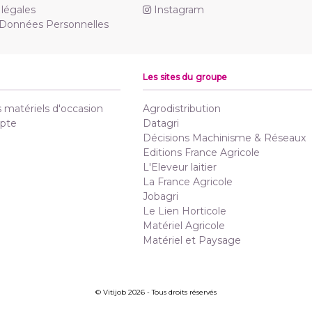
légales
Instagram
 Données Personnelles
Les sites du groupe
matériels d'occasion
Agrodistribution
pte
Datagri
Décisions Machinisme & Réseaux
Editions France Agricole
L'Eleveur laitier
La France Agricole
Jobagri
Le Lien Horticole
Matériel Agricole
Matériel et Paysage
© Vitijob 2026 - Tous droits réservés