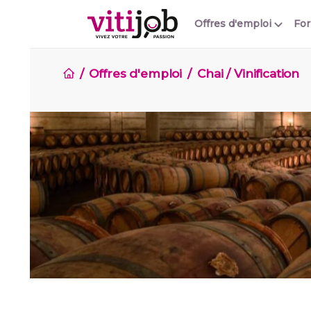
Offres d'emploi
Fo
Offres d'emploi
Chai / Vinification