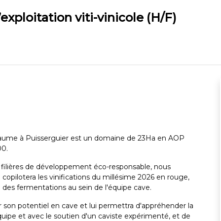
exploitation viti-vinicole (H/F)
 Baume à Puisserguier est un domaine de 23Ha en AOP
00.
s filières de développement éco-responsable, nous
copilotera les vinifications du millésime 2026 en rouge,
in des fermentations au sein de l'équipe cave.
 son potentiel en cave et lui permettra d'appréhender la
équipe et avec le soutien d'un caviste expérimenté, et de