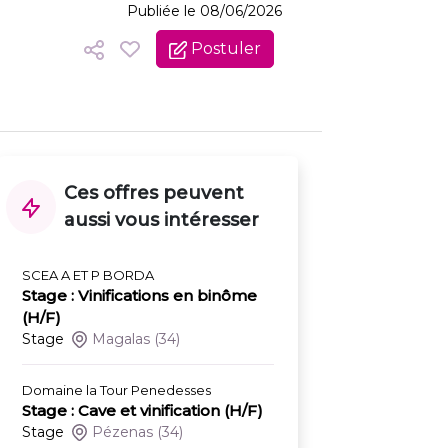
Publiée le 08/06/2026
Postuler
Ces offres peuvent
aussi vous intéresser
SCEA A ET P BORDA
Stage : Vinifications en binôme
(H/F)
Stage
Magalas
(34)
Domaine la Tour Penedesses
Stage : Cave et vinification (H/F)
Stage
Pézenas
(34)