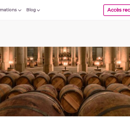
Accès rec
rmations
Blog