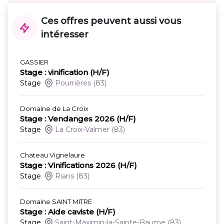
Ces offres peuvent aussi vous
intéresser
GASSIER
Stage : vinification (H/F)
Stage
Pourrières
(83)
Domaine de La Croix
Stage : Vendanges 2026 (H/F)
Stage
La Croix-Valmer
(83)
Chateau Vignelaure
Stage : Vinifications 2026 (H/F)
Stage
Rians
(83)
Domaine SAINT MITRE
Stage : Aide caviste (H/F)
Stage
Saint-Maximin-la-Sainte-Baume
(83)