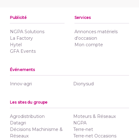
Publicité
Services
NGPA Solutions
Annonces matériels
La Factory
d'occasion
Hytel
Mon compte
GFA Events
Événements
Innov-agri
Dionysud
Les sites du groupe
Agrodistribution
Moteurs & Réseaux
Datagri
NGPA
Décisions Machinisme &
Terre-net
Réseaux
Terre-net Occasions