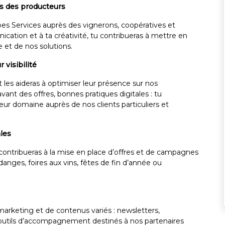
s des producteurs
pes Services auprès des vignerons, coopératives et
cation et à ta créativité, tu contribueras à mettre en
 et de nos solutions.
visibilité
t les aideras à optimiser leur présence sur nos
ant des offres, bonnes pratiques digitales : tu
eur domaine auprès de nos clients particuliers et
les
contribueras à la mise en place d’offres et de campagnes
anges, foires aux vins, fêtes de fin d’année ou
 marketing et de contenus variés : newsletters,
 outils d’accompagnement destinés à nos partenaires