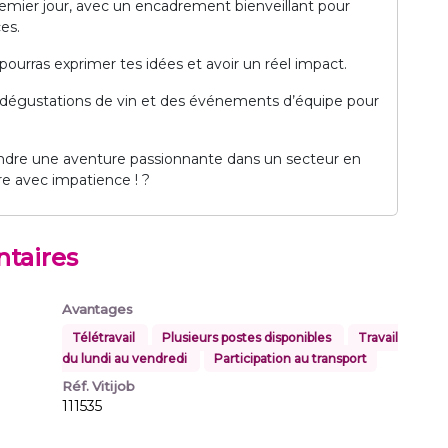
premier jour, avec un encadrement bienveillant pour
es.
urras exprimer tes idées et avoir un réel impact.
dégustations de vin et des événements d’équipe pour
ejoindre une aventure passionnante dans un secteur en
re avec impatience ! ?
taires
Avantages
Télétravail
Plusieurs postes disponibles
Travail
du lundi au vendredi
Participation au transport
Réf. Vitijob
111535