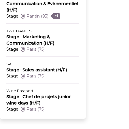
Communication & Evénementiel
(H/F)
Stage
Pantin
(93)
+1
TWIL DANTES
Stage : Marketing &
Communication (H/F)
Stage
Paris
(75)
SA
Stage : Sales assistant (H/F)
Stage
Paris
(75)
Wine Passport
Stage : Chef de projets junior
wine days (H/F)
Stage
Paris
(75)