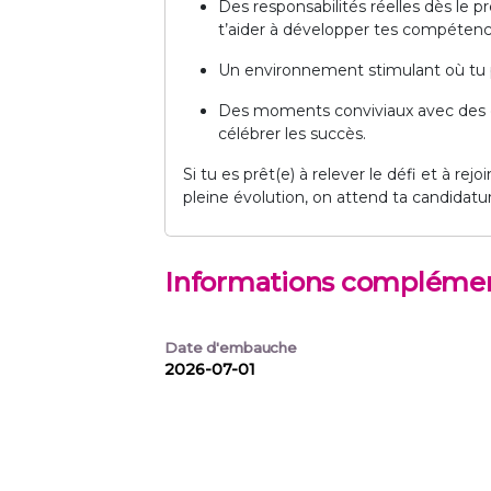
Des responsabilités réelles dès le 
t’aider à développer tes compétenc
Un environnement stimulant où tu po
Des moments conviviaux avec des 
célébrer les succès.
Si tu es prêt(e) à relever le défi et à r
pleine évolution, on attend ta candidatu
Informations complémen
Date d'embauche
2026-07-01