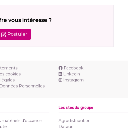
fre vous intéresse ?
Postuler
utements
Facebook
es cookies
Linkedln
légales
Instagram
 Données Personnelles
Les sites du groupe
matériels d'occasion
Agrodistribution
pte
Datagri