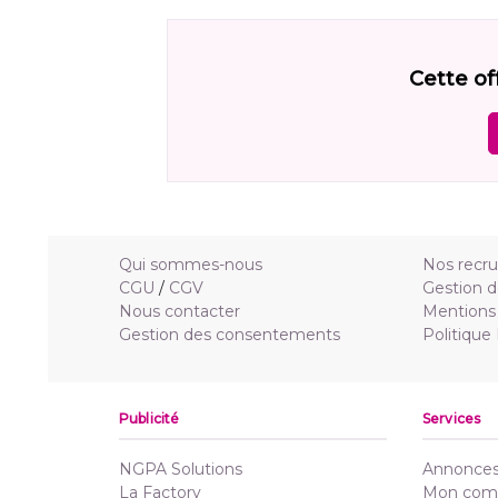
Cette of
Qui sommes-nous
Nos recr
CGU
/
CGV
Gestion d
Nous contacter
Mentions 
Gestion des consentements
Politique
Publicité
Services
NGPA Solutions
Annonces 
La Factory
Mon com