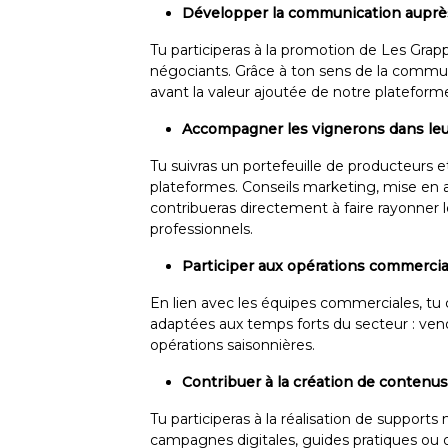
Développer la communication auprè
Tu participeras à la promotion de Les Grap
négociants. Grâce à ton sens de la communi
avant la valeur ajoutée de notre plateforme
Accompagner les vignerons dans leur 
Tu suivras un portefeuille de producteurs e
plateformes. Conseils marketing, mise en av
contribueras directement à faire rayonner l
professionnels.
Participer aux opérations commercia
En lien avec les équipes commerciales, tu 
adaptées aux temps forts du secteur : vend
opérations saisonnières.
Contribuer à la création de contenus
Tu participeras à la réalisation de supports
campagnes digitales, guides pratiques ou