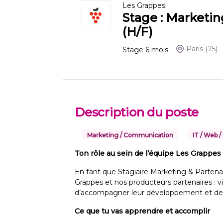
Les Grappes
Stage : Marketin
(H/F)
Paris
(75)
Stage
6
mois
Description du poste
Marketing / Communication
IT / Web /
Ton rôle au sein de l’équipe Les Grappes
En tant que Stagiaire Marketing & Partenari
Grappes et nos producteurs partenaires : vig
d’accompagner leur développement et de renf
Ce que tu vas apprendre et accomplir