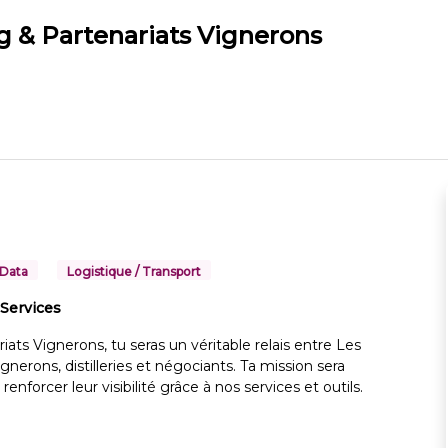
g & Partenariats Vignerons
 Data
Logistique / Transport
 Services
ats Vignerons, tu seras un véritable relais entre Les
nerons, distilleries et négociants. Ta mission sera
orcer leur visibilité grâce à nos services et outils.