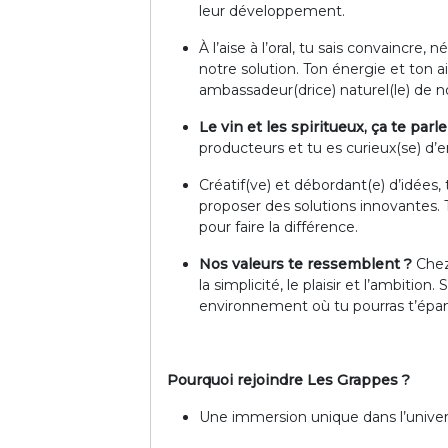
leur développement.
À l’aise à l’oral, tu sais convaincre
notre solution. Ton énergie et ton ai
ambassadeur(drice) naturel(le) de n
Le vin et les spiritueux, ça te parle 
producteurs et tu es curieux(se) d’
Créatif(ve) et débordant(e) d’idées, 
proposer des solutions innovantes. T
pour faire la différence.
Nos valeurs te ressemblent ?
Che
la simplicité, le plaisir et l’ambition
environnement où tu pourras t’épano
Pourquoi rejoindre Les Grappes ?
Une immersion unique dans l’univers