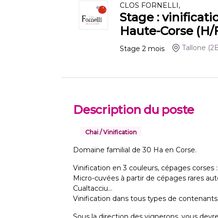
CLOS FORNELLI,
Stage : vinificat
Haute-Corse (H/
Tallone
(2
Stage
2
mois
Description du poste
Chai / Vinification
Domaine familial de 30 Ha en Corse.
Vinification en 3 couleurs, cépages corses :
Micro-cuvées à partir de cépages rares aut
Cualtacciu…
Vinification dans tous types de contenants :
Sous la direction des vignerons, vous devrez