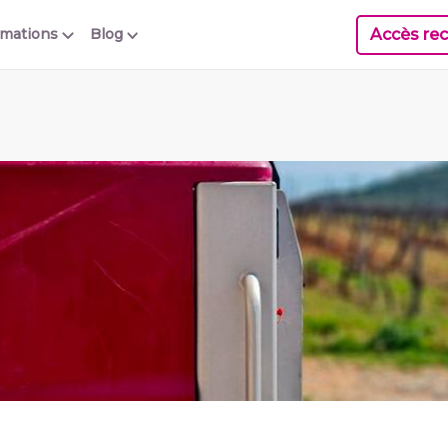
Accès rec
rmations
Blog