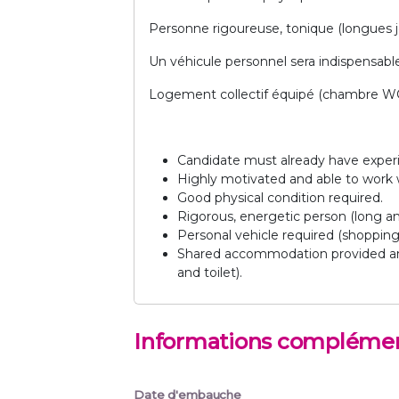
Personne rigoureuse, tonique (longues jo
Un véhicule personnel sera indispensable (f
Logement collectif équipé (chambre WC e
Candidate must already have experie
Highly motivated and able to work w
Good physical condition required.
Rigorous, energetic person (long a
Personal vehicle required (shopping,
Shared accommodation provided and
and toilet).
Informations complémen
Date d'embauche