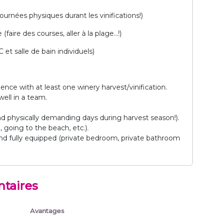
urnées physiques durant les vinifications!)
aire des courses, aller à la plage...!)
t salle de bain individuels)
nce with at least one winery harvest/vinification.
ell in a team.
nd physically demanding days during harvest season!).
 going to the beach, etc.).
 fully equipped (private bedroom, private bathroom
taires
Avantages