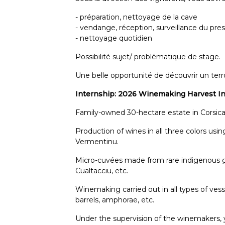
- préparation, nettoyage de la cave
- vendange, réception, surveillance du pr
- nettoyage quotidien
Possibilité sujet/ problématique de stage.
Une belle opportunité de découvrir un ter
Internship: 2026 Winemaking Harvest Int
Family-owned 30-hectare estate in Corsica
Production of wines in all three colors using
Vermentinu.
Micro-cuvées made from rare indigenous gr
Cualtacciu, etc.
Winemaking carried out in all types of vess
barrels, amphorae, etc.
Under the supervision of the winemakers, y