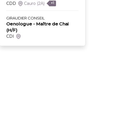
CDD
Cauro
(2A)
+1
GIRAUDIER CONSEIL
Oenologue - Maître de Chai
(H/F)
CDI