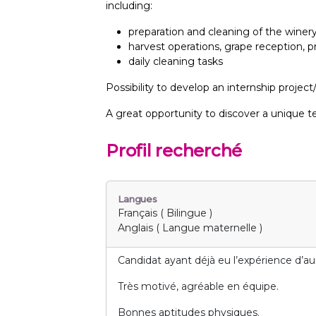
including:
preparation and cleaning of the winer
harvest operations, grape reception, p
daily cleaning tasks
Possibility to develop an internship project
A great opportunity to discover a unique te
Profil recherché
Langues
Français ( Bilingue )
Anglais ( Langue maternelle )
Candidat ayant déjà eu l’expérience d’au
Très motivé, agréable en équipe.
Bonnes aptitudes physiques.