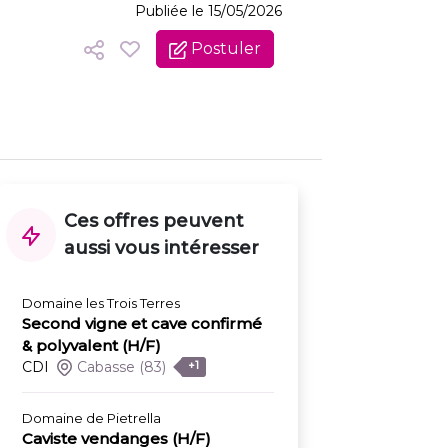
Publiée le 15/05/2026
Postuler
Ces offres peuvent
aussi vous intéresser
Domaine les Trois Terres
Second vigne et cave confirmé
& polyvalent (H/F)
CDI
Cabasse
(83)
+1
Domaine de Pietrella
Caviste vendanges (H/F)