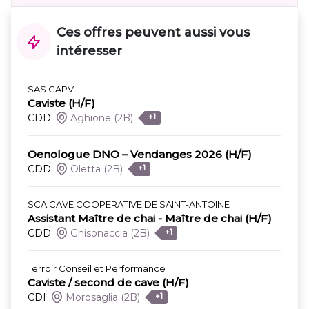
Ces offres peuvent aussi vous
intéresser
SAS CAPV
Caviste (H/F)
CDD
Aghione
(2B)
+1
Oenologue DNO – Vendanges 2026 (H/F)
CDD
Oletta
(2B)
+1
SCA CAVE COOPERATIVE DE SAINT-ANTOINE
Assistant Maître de chai - Maître de chai (H/F)
CDD
Ghisonaccia
(2B)
+1
Terroir Conseil et Performance
Caviste / second de cave (H/F)
CDI
Morosaglia
(2B)
+1