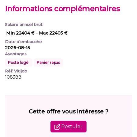
Informations complémentaires
Salaire annuel brut
Min 22404 €
- Max 22405 €
Date d'embauche
2026-08-15
Avantages
Poste logé
Panier repas
Réf. Vitijob
108388
Cette offre vous intéresse ?
Postuler