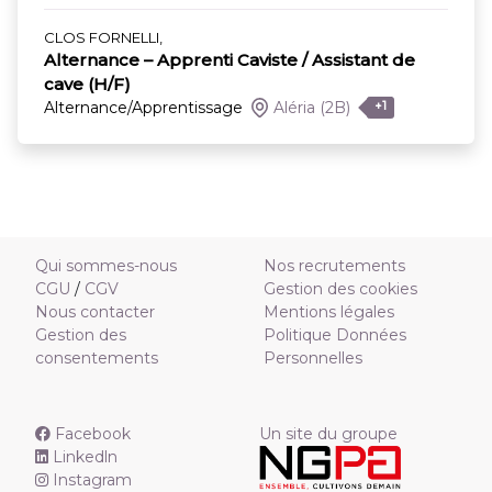
CLOS FORNELLI,
Alternance – Apprenti Caviste / Assistant de
cave (H/F)
Alternance/Apprentissage
Aléria
(2B)
+1
Qui sommes-nous
Nos recrutements
CGU
/
CGV
Gestion des cookies
Nous contacter
Mentions légales
Gestion des
Politique Données
consentements
Personnelles
Facebook
Un site du groupe
Linkedln
Instagram