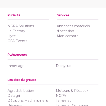
Publicité
Services
NGPA Solutions
Annonces matériels
La Factory
d'occasion
Hytel
Mon compte
GFA Events
Événements
Innov-agri
Dionysud
Les sites du groupe
Agrodistribution
Moteurs & Réseaux
Datagri
NGPA
Décisions Machinisme &
Terre-net
Réseaux
Terre-net Occasions