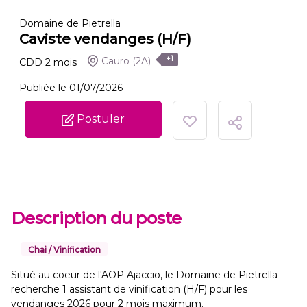
Domaine de Pietrella
Caviste vendanges (H/F)
+1
Cauro
(2A)
CDD
2
mois
Publiée le 01/07/2026
Postuler
Description du poste
Chai / Vinification
Situé au coeur de l'AOP Ajaccio, le Domaine de Pietrella
recherche 1 assistant de vinification (H/F) pour les
vendanges 2026 pour 2 mois maximum.