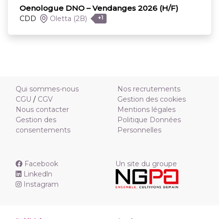
Oenologue DNO – Vendanges 2026 (H/F)
CDD
Oletta
(2B)
+1
Qui sommes-nous
Nos recrutements
CGU
/
CGV
Gestion des cookies
Nous contacter
Mentions légales
Gestion des
Politique Données
consentements
Personnelles
Facebook
Un site du groupe
Linkedln
Instagram