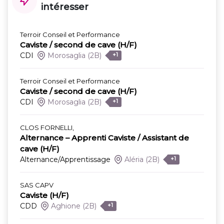
intéresser
Terroir Conseil et Performance
Caviste / second de cave (H/F)
CDI
Morosaglia
(2B)
+1
Terroir Conseil et Performance
Caviste / second de cave (H/F)
CDI
Morosaglia
(2B)
+1
CLOS FORNELLI,
Alternance – Apprenti Caviste / Assistant de
cave (H/F)
Alternance/Apprentissage
Aléria
(2B)
+1
SAS CAPV
Caviste (H/F)
CDD
Aghione
(2B)
+1