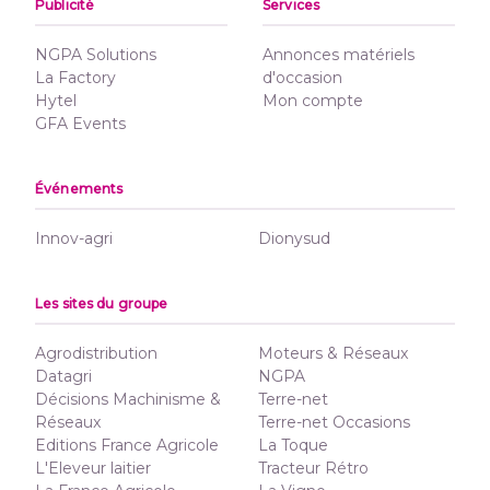
Publicité
Services
NGPA Solutions
Annonces matériels
La Factory
d'occasion
Hytel
Mon compte
GFA Events
Événements
Innov-agri
Dionysud
Les sites du groupe
Agrodistribution
Moteurs & Réseaux
Datagri
NGPA
Décisions Machinisme &
Terre-net
Réseaux
Terre-net Occasions
Editions France Agricole
La Toque
L'Eleveur laitier
Tracteur Rétro