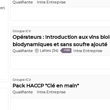
Qualifiante
Intra Entreprise
er)
Groupe ICV
Opérateurs : Introduction aux vins bio
biodynamiques et sans soufre ajouté
Qualifiante
Intra Entreprise
Lattes
(34)
+100
Groupe ICV
Pack HACCP "Clé en main"
Qualifiante
Intra Entreprise