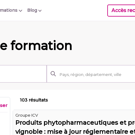
Accès rec
rmations
Blog
e formation
103 résultats
iser
Groupe ICV
Produits phytopharmaceutiques et pr
vignoble : mise à jour réglementaire e