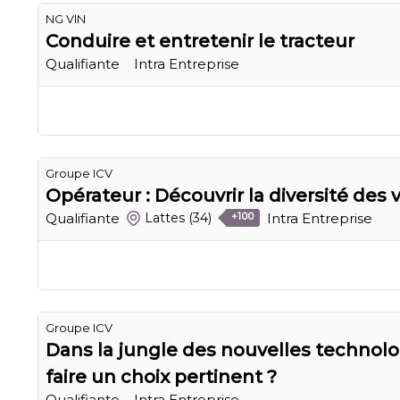
NG VIN
Conduire et entretenir le tracteur
Qualifiante
Intra Entreprise
Groupe ICV
Opérateur : Découvrir la diversité des 
Qualifiante
Intra Entreprise
Lattes
(34)
+100
Groupe ICV
Dans la jungle des nouvelles techno
faire un choix pertinent ?
Qualifiante
Intra Entreprise