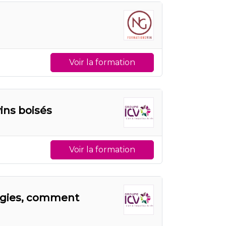
Voir la formation
vins boisés
Voir la formation
logies, comment