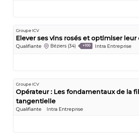
Groupe ICV
Elever ses vins rosés et optimiser le
Qualifiante
Intra Entreprise
Béziers
(34)
+100
Groupe ICV
Opérateur : Les fondamentaux de la fil
tangentielle
Qualifiante
Intra Entreprise