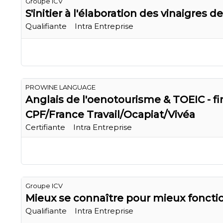
Groupe ICV
S'initier à l'élaboration des vinaigres de
Qualifiante
Intra Entreprise
PROWINE LANGUAGE
Anglais de l'oenotourisme & TOEIC - f
CPF/France Travail/Ocapiat/Vivéa
Certifiante
Intra Entreprise
Groupe ICV
Mieux se connaître pour mieux foncti
Qualifiante
Intra Entreprise