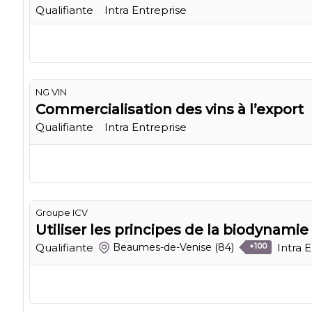
Qualifiante
Intra Entreprise
NG VIN
Commercialisation des vins à l’export
Qualifiante
Intra Entreprise
Groupe ICV
Utiliser les principes de la biodynamie
Qualifiante
Intra 
Beaumes-de-Venise
(84)
+100