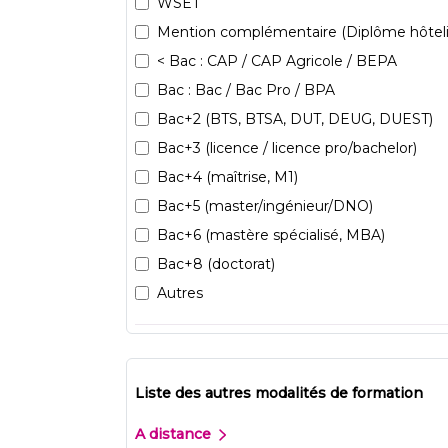
WSET
Mention complémentaire (Diplôme hôteli
< Bac : CAP / CAP Agricole / BEPA
Bac : Bac / Bac Pro / BPA
Bac+2 (BTS, BTSA, DUT, DEUG, DUEST)
Bac+3 (licence / licence pro/bachelor)
Bac+4 (maîtrise, M1)
Bac+5 (master/ingénieur/DNO)
Bac+6 (mastère spécialisé, MBA)
Bac+8 (doctorat)
Autres
Liste des autres modalités de formation
A distance