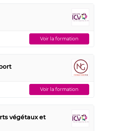
Voir la formation
port
Voir la formation
erts végétaux et