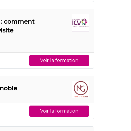
e : comment
isite
Voir la formation
gnoble
Voir la formation