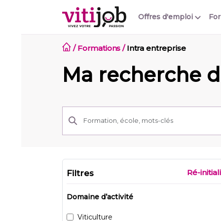
Offres d'emploi
Fo
/
Formations
/
Intra entreprise
Ma recherche d
Ré-initial
Filtres
Domaine d’activité
Viticulture