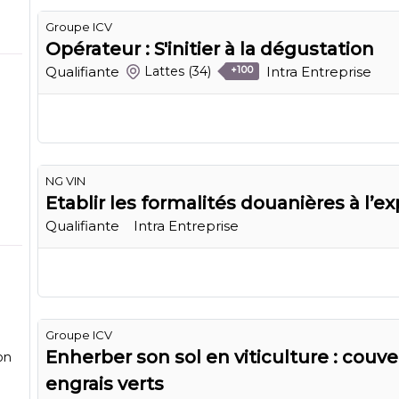
Groupe ICV
Opérateur : S'initier à la dégustation
Qualifiante
Intra Entreprise
Lattes
(34)
+100
NG VIN
Etablir les formalités douanières à l’ex
Qualifiante
Intra Entreprise
Groupe ICV
Enherber son sol en viticulture : couv
on
engrais verts