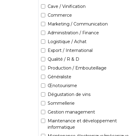
Cave / Vinification
Commerce
Marketing / Communication
Administration / Finance
Logistique / Achat
Export / International
Qualité / R & D
Production / Embouteillage
Généraliste
Œnotourisme
Dégustation de vins
Sommellerie
Gestion management
Maintenance et développement
informatique
Maintenance électronique/mécanique