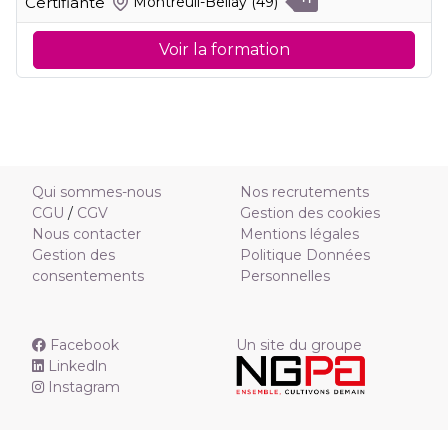
Certifiante
Montreuil-Bellay
(49)
Voir la formation
Qui sommes-nous
Nos recrutements
CGU
/
CGV
Gestion des cookies
Nous contacter
Mentions légales
Gestion des
Politique Données
consentements
Personnelles
Facebook
Un site du groupe
Linkedln
Instagram