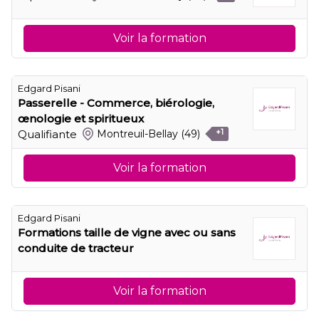
Voir la formation
Edgard Pisani
Passerelle - Commerce, biérologie,
œnologie et spiritueux
Qualifiante
Montreuil-Bellay
(49)
+1
Voir la formation
Edgard Pisani
Formations taille de vigne avec ou sans
conduite de tracteur
Voir la formation