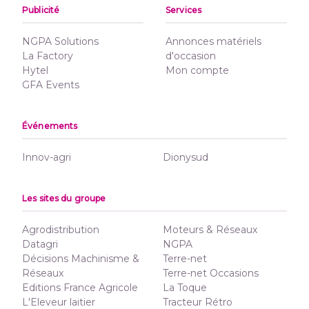
Publicité
Services
NGPA Solutions
Annonces matériels
La Factory
d'occasion
Hytel
Mon compte
GFA Events
Événements
Innov-agri
Dionysud
Les sites du groupe
Agrodistribution
Moteurs & Réseaux
Datagri
NGPA
Décisions Machinisme &
Terre-net
Réseaux
Terre-net Occasions
Editions France Agricole
La Toque
L'Eleveur laitier
Tracteur Rétro