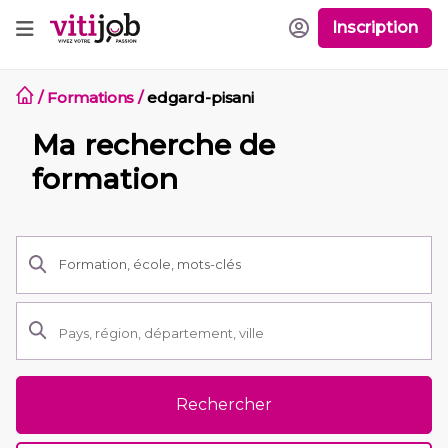
Inscription
/
Formations
/
edgard-pisani
Ma recherche de
formation
Rechercher