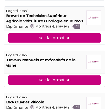
Edgard Pisani
Brevet de Technicien Supérieur
Agricole Viticulture Œnologie en 10 mois
Diplômante
Montreuil-Bellay
(49)
+1
Voir la formation
Edgard Pisani
Travaux manuels et mécanisés de la
vigne
Voir la formation
Edgard Pisani
BPA Ouvrier Viticole
Diplômante
Montreuil-Bellay
(49)
+1