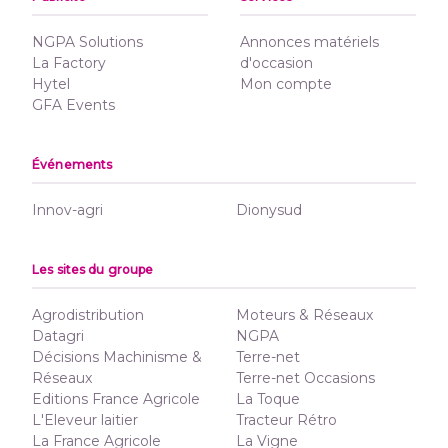
NGPA Solutions
Annonces matériels
La Factory
d'occasion
Hytel
Mon compte
GFA Events
Événements
Innov-agri
Dionysud
Les sites du groupe
Agrodistribution
Moteurs & Réseaux
Datagri
NGPA
Décisions Machinisme &
Terre-net
Réseaux
Terre-net Occasions
Editions France Agricole
La Toque
L'Eleveur laitier
Tracteur Rétro
La France Agricole
La Vigne