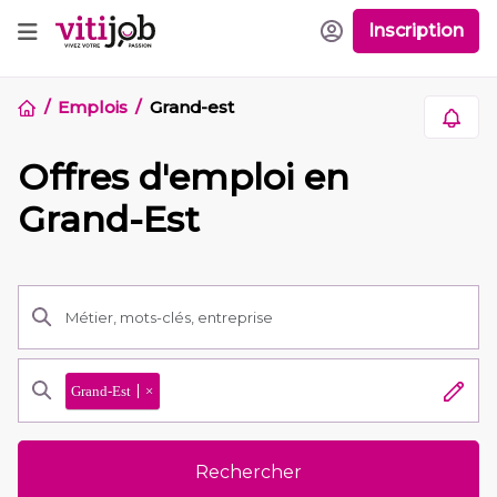
Inscription
Emplois
Grand-est
Offres d'emploi en
Grand-Est
Grand-Est
×
Rechercher