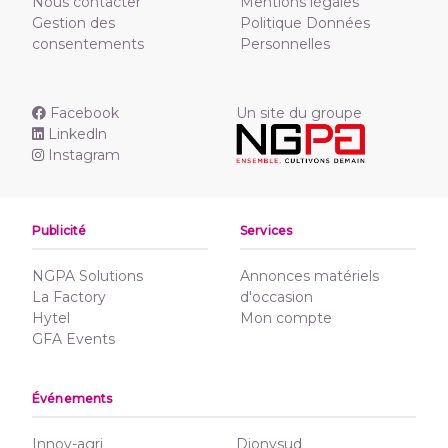
Nous contacter
Mentions légales
Gestion des
Politique Données
consentements
Personnelles
Facebook
Un site du groupe
Linkedln
Instagram
Publicité
Services
NGPA Solutions
Annonces matériels
La Factory
d'occasion
Hytel
Mon compte
GFA Events
Événements
Innov-agri
Dionysud