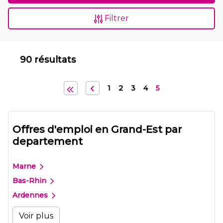
Filtrer
90 résultats
1
2
3
4
5
Offres d'emploi en Grand-Est par
departement
Marne
Bas-Rhin
Ardennes
Voir plus