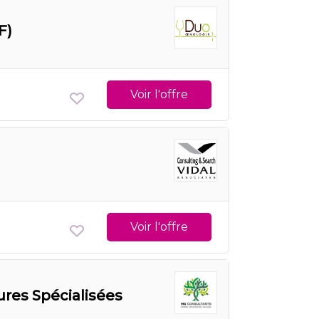
F)
Voir l'offre
Voir l'offre
ures Spécialisées