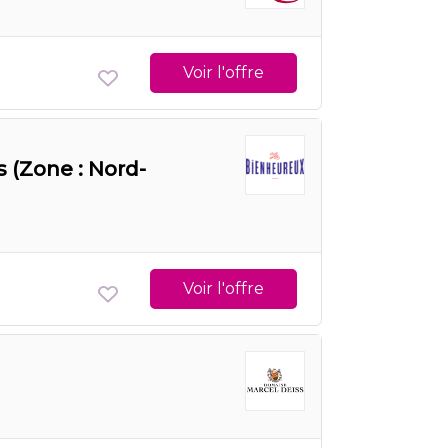
Voir l'offre
 (Zone : Nord-
Voir l'offre