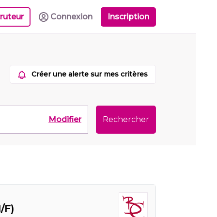
ruteur
Connexion
Inscription
Créer une alerte sur mes critères
Modifier
Rechercher
/F)