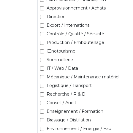
Approvisionnement / Achats
Direction
Export / International
Contrôle / Qualité / Sécurité
Production / Embouteillage
Œnotourisme
Sommellerie
IT / Web / Data
Mécanique / Maintenance matériel
Logistique / Transport
Recherche / R & D
Conseil / Audit
Enseignement / Formation
Brassage / Distillation
Environnement / Energie / Eau