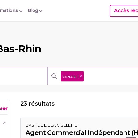
Accès rec
rmations
Blog
Bas-Rhin
bas-rhin
×
23 résultats
iser
BASTIDE DE LA CISELETTE
Agent Commercial Indépendant (H