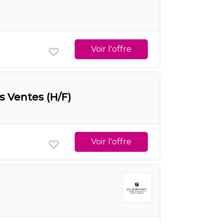
Voir l'offre
s Ventes (H/F)
Voir l'offre