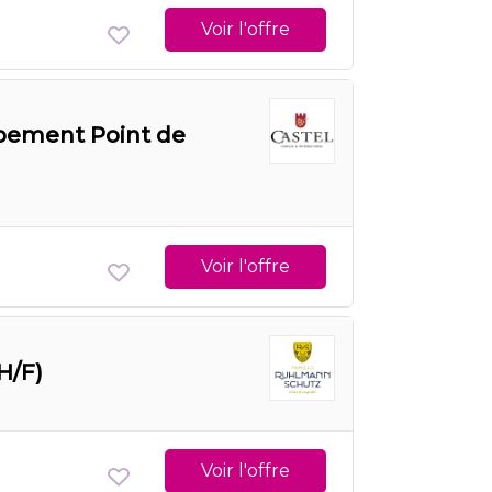
Voir l'offre
pement Point de
Voir l'offre
H/F)
Voir l'offre