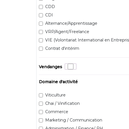
CDD
CDI
Alternance/Apprentissage
VRP/Agent/Freelance
VIE (Volontariat International en Entrepris
Contrat d'intérim
Vendanges
Domaine d'activité
Viticulture
Chai / Vinification
Commerce
Marketing / Communication
Administration / Finance/ RH