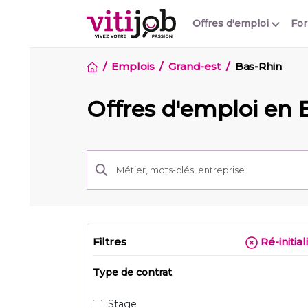
Offres d'emploi
Fo
Emplois
Grand-est
Bas-Rhin
Offres d'emploi en 
Filtres
Ré-initial
Type de contrat
Stage