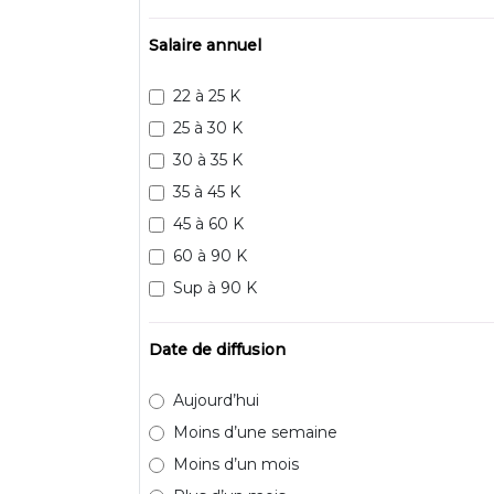
Salaire annuel
22 à 25 K
25 à 30 K
30 à 35 K
35 à 45 K
45 à 60 K
60 à 90 K
Sup à 90 K
Date de diffusion
Aujourd’hui
Moins d’une semaine
Moins d’un mois