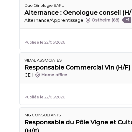
Duo Œnologie SARL
Alternance : Oenologue conseil (H/
Alternance/Apprentissage
Ostheim
(68)
+1
Publiée le 22/06/2026
VIDAL ASSOCIATES
Responsable Commercial Vin (H/F)
CDI
Home office
Publiée le 22/06/2026
MG CONSULTANTS
Responsable du Pôle Vigne et Cult
(H/F)