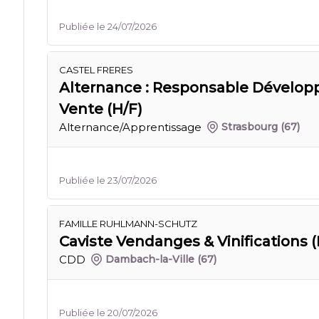
Publiée le 24/07/2026
CASTEL FRERES
Alternance : Responsable Dévelop
Vente (H/F)
Alternance/Apprentissage
Strasbourg
(67)
Publiée le 23/07/2026
FAMILLE RUHLMANN-SCHUTZ
Caviste Vendanges & Vinifications (
CDD
Dambach-la-Ville
(67)
Publiée le 20/07/2026