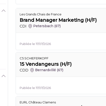
Les Grands Chais de France
Brand Manager Marketing (H/F)
CDI
Petersbach
(67)
Publiée le 17/07/2026
C5 SCHIEFERKOPF
15 Vendangeurs (H/F)
CDD
Bernardvillé
(67)
Publiée le 17/07/2026
EURL Château Clamens