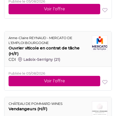
Publiée le 05/08/2026
Voir l'offre
Anne-Claire REYNAUD - MERCATO DE
L'EMPLOI BOURGOGNE
Ouvrier viticole en contrat de tâche
(H/F)
CDI
Ladoix-Serrigny
(21)
Publiée le 05/08/2026
Voir l'offre
CHÂTEAU DE POMMARD WINES
Vendangeurs (H/F)