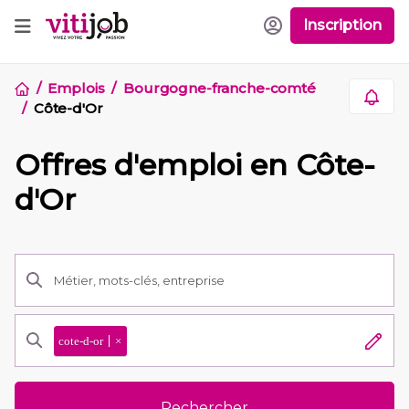
Inscription
Emplois
Bourgogne-franche-comté
Côte-d'Or
Offres d'emploi en Côte-
d'Or
cote-d-or
×
Rechercher