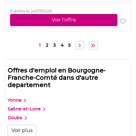
Publiée le 24/07/2026
Voir l'offre
1
2
3
4
5
Offres d'emploi en Bourgogne-
Franche-Comté dans d'autre
departement
Yonne
Saône-et-Loire
Doubs
Voir plus