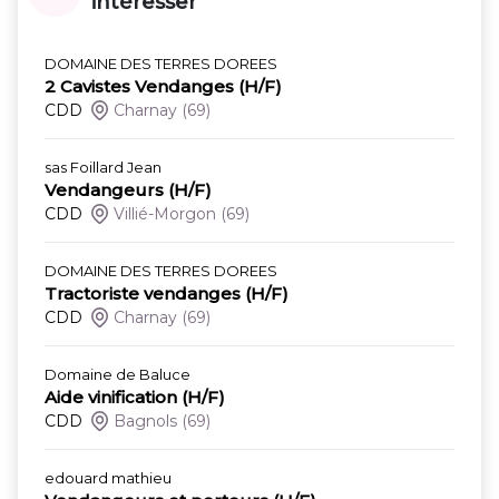
intéresser
DOMAINE DES TERRES DOREES
2 Cavistes Vendanges (H/F)
CDD
Charnay
(69)
sas Foillard Jean
Vendangeurs (H/F)
CDD
Villié-Morgon
(69)
DOMAINE DES TERRES DOREES
Tractoriste vendanges (H/F)
CDD
Charnay
(69)
Domaine de Baluce
Aide vinification (H/F)
CDD
Bagnols
(69)
edouard mathieu