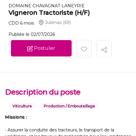
DOMAINE CHAVAGNAT-LANEYRIE
Vigneron Tractoriste (H/F)
Juliénas
(69)
CDD
6
mois
Publiée le 02/07/2026
Postuler
Description du poste
Viticulture
Production / Embouteillage
Missions :
- Assurer la conduite des tracteurs, le transport de la