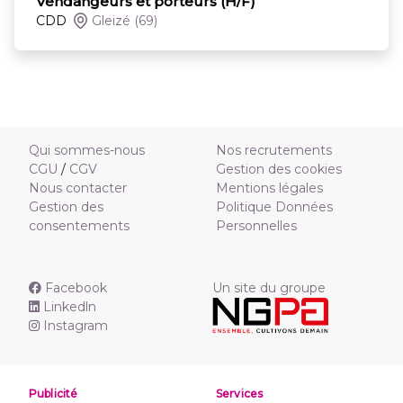
Vendangeurs et porteurs (H/F)
CDD
Gleizé
(69)
Qui sommes-nous
Nos recrutements
CGU
/
CGV
Gestion des cookies
Nous contacter
Mentions légales
Gestion des
Politique Données
consentements
Personnelles
Facebook
Un site du groupe
Linkedln
Instagram
Publicité
Services