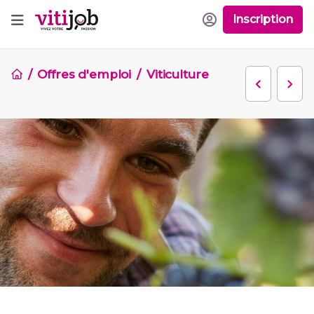
Inscription
Offres d'emploi
Viticulture