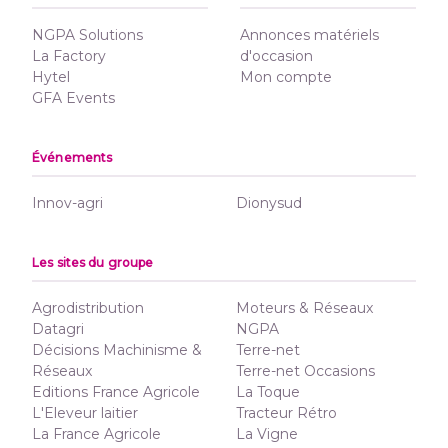
NGPA Solutions
Annonces matériels
La Factory
d'occasion
Hytel
Mon compte
GFA Events
Événements
Innov-agri
Dionysud
Les sites du groupe
Agrodistribution
Moteurs & Réseaux
Datagri
NGPA
Décisions Machinisme &
Terre-net
Réseaux
Terre-net Occasions
Editions France Agricole
La Toque
L'Eleveur laitier
Tracteur Rétro
La France Agricole
La Vigne