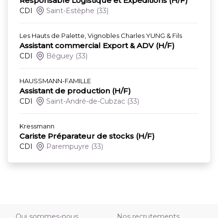
Responsable Logistique et Expéditions (H/F)
CDI
Saint-Estèphe
(33)
Les Hauts de Palette, Vignobles Charles YUNG & Fils
Assistant commercial Export & ADV (H/F)
CDI
Béguey
(33)
HAUSSMANN-FAMILLE
Assistant de production (H/F)
CDI
Saint-André-de-Cubzac
(33)
Kressmann
Cariste Préparateur de stocks (H/F)
CDI
Parempuyre
(33)
Qui sommes-nous
Nos recrutements