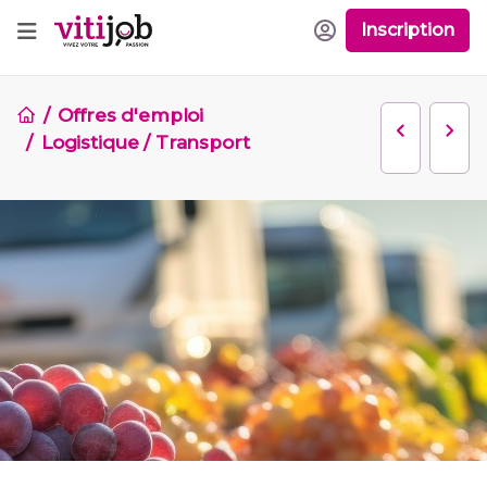
Inscription
Offres d'emploi
Logistique / Transport