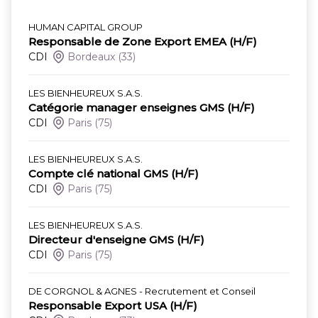
HUMAN CAPITAL GROUP
Responsable de Zone Export EMEA (H/F)
CDI
Bordeaux
(33)
LES BIENHEUREUX S.A.S.
Catégorie manager enseignes GMS (H/F)
CDI
Paris
(75)
LES BIENHEUREUX S.A.S.
Compte clé national GMS (H/F)
CDI
Paris
(75)
LES BIENHEUREUX S.A.S.
Directeur d'enseigne GMS (H/F)
CDI
Paris
(75)
DE CORGNOL & AGNES - Recrutement et Conseil
Responsable Export USA (H/F)