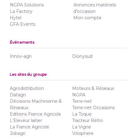
NGPA Solutions
Annonces matériels
La Factory
d'occasion
Hytel
Mon compte
GFA Events
Événements
Innov-agri
Dionysud
Les sites du groupe
Agrodistribution
Moteurs & Réseaux
Datagri
NGPA
Décisions Machinisme &
Terre-net
Réseaux
Terre-net Occasions
Editions France Agricole
La Toque
L'Eleveur laitier
Tracteur Rétro
La France Agricole
La Vigne
Jobagri
Vitisphere