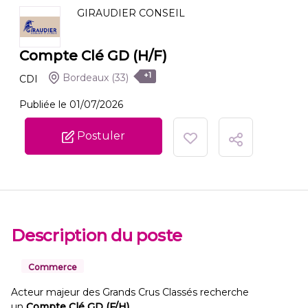
GIRAUDIER CONSEIL
Compte Clé GD (H/F)
+1
Bordeaux
(33)
CDI
Publiée le 01/07/2026
Postuler
Description du poste
Commerce
Acteur majeur des Grands Crus Classés recherche
un
Compte Clé GD (F/H)