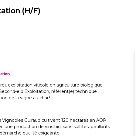
ation (H/F)
cation
), exploitation viticole en agriculture biologique
econd-e d’Exploitation, référent(e) technique
on de la vigne au chai !
es Vignobles Guiraud cultivent 120 hectares en AOP
une production de vins bio, sans sulfites, pétillants
e démarche qualité exigeante.