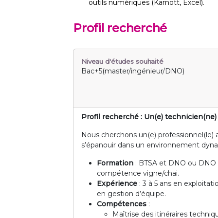
outils numériques (Karnott, Excel).
Profil recherché
Niveau d'études souhaité
Bac+5(master/ingénieur/DNO)
Profil recherché : Un(e) technicien(ne)
Nous cherchons un(e) professionnel(le) 
s’épanouir dans un environnement dynami
Formation
: BTSA et DNO ou DNO et
compétence vigne/chai.
Expérience
: 3 à 5 ans en exploitat
en gestion d’équipe.
Compétences
:
Maîtrise des itinéraires techniqu