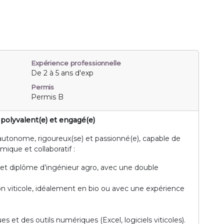
Expérience professionnelle
De 2 à 5 ans d'exp
Permis
Permis B
 polyvalent(e) et engagé(e)
autonome, rigoureux(se) et passionné(e), capable de
que et collaboratif :
 diplôme d’ingénieur agro, avec une double
ion viticole, idéalement en bio ou avec une expérience
es et des outils numériques (Excel, logiciels viticoles).