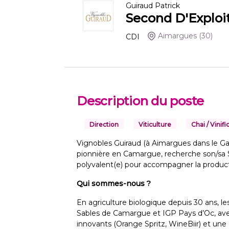
Guiraud Patrick
Second D'Exploit
Aimargues
(30)
CDI
Description du poste
Direction
Viticulture
Chai / Vinifi
Vignobles Guiraud (à Aimargues dans le Gard
pionnière en Camargue, recherche son/sa S
polyvalent(e) pour accompagner la producti
Qui sommes-nous ?
En agriculture biologique depuis 30 ans, l
Sables de Camargue et IGP Pays d’Oc, avec 
innovants (Orange Spritz, WineBiir) et un