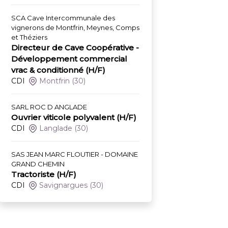
SCA Cave Intercommunale des
vignerons de Montfrin, Meynes, Comps
et Théziers
Directeur de Cave Coopérative -
Développement commercial
vrac & conditionné (H/F)
CDI
Montfrin
(30)
SARL ROC D ANGLADE
Ouvrier viticole polyvalent (H/F)
CDI
Langlade
(30)
SAS JEAN MARC FLOUTIER - DOMAINE
GRAND CHEMIN
Tractoriste (H/F)
CDI
Savignargues
(30)