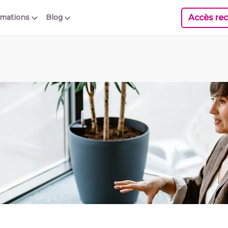
Accès rec
rmations
Blog