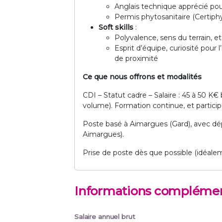
Anglais technique apprécié pour 
Permis phytosanitaire (Certiph
Soft skills
:
Polyvalence, sens du terrain, et
Esprit d’équipe, curiosité pour
de proximité
Ce que nous offrons et modalités
CDI – Statut cadre – Salaire : 45 à 50 K€ 
volume). Formation continue, et particip
Poste basé à Aimargues (Gard), avec dé
Aimargues).
Prise de poste dès que possible (idéale
Informations complémen
Salaire annuel brut