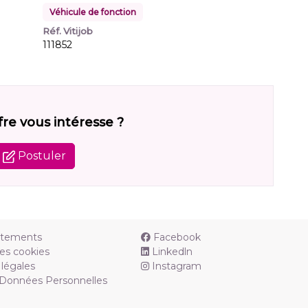
Véhicule de fonction
Réf. Vitijob
111852
fre vous intéresse ?
Postuler
utements
Facebook
es cookies
Linkedln
légales
Instagram
 Données Personnelles