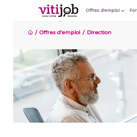
Offres d'emploi
Fo
Offres d'emploi
Direction