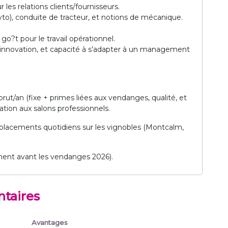
les relations clients/fournisseurs.
yto), conduite de tracteur, et notions de mécanique.
 go?t pour le travail opérationnel.
 l’innovation, et capacité à s’adapter à un management
brut/an (fixe + primes liées aux vendanges, qualité, et
ation aux salons professionnels.
placements quotidiens sur les vignobles (Montcalm,
ment avant les vendanges 2026).
taires
Avantages