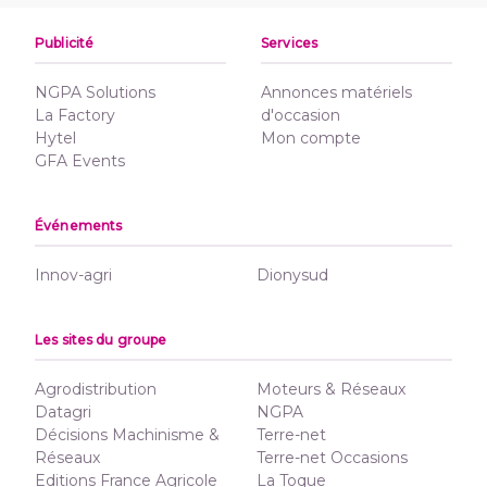
Publicité
Services
NGPA Solutions
Annonces matériels
La Factory
d'occasion
Hytel
Mon compte
GFA Events
Événements
Innov-agri
Dionysud
Les sites du groupe
Agrodistribution
Moteurs & Réseaux
Datagri
NGPA
Décisions Machinisme &
Terre-net
Réseaux
Terre-net Occasions
Editions France Agricole
La Toque