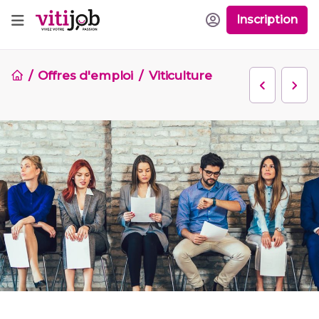
Inscription
Offres d'emploi
Viticulture