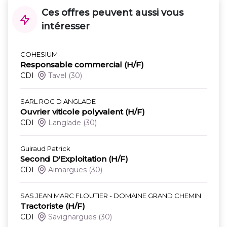
Ces offres peuvent aussi vous
intéresser
COHESIUM
Responsable commercial (H/F)
CDI
Tavel
(30)
SARL ROC D ANGLADE
Ouvrier viticole polyvalent (H/F)
CDI
Langlade
(30)
Guiraud Patrick
Second D'Exploitation (H/F)
CDI
Aimargues
(30)
SAS JEAN MARC FLOUTIER - DOMAINE GRAND CHEMIN
Tractoriste (H/F)
CDI
Savignargues
(30)