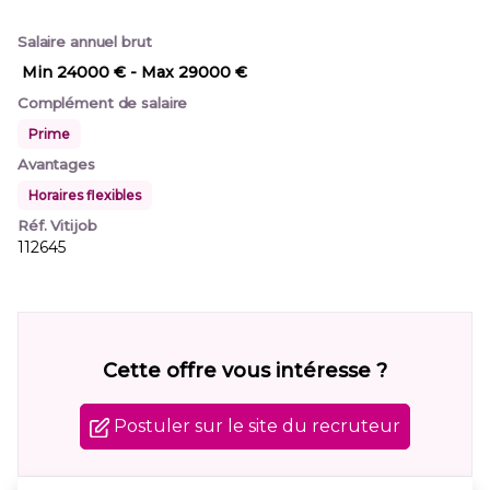
Salaire annuel brut
Min 24000 €
- Max 29000 €
Complément de salaire
Prime
Avantages
Horaires flexibles
Réf. Vitijob
112645
Cette offre vous intéresse ?
Postuler sur le site du recruteur