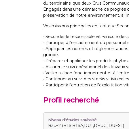
du terroir ainsi que deux Crus Communaux,
Engagés dans une démarche de progrès con
préservation de notre environnement, à l’in
Vos missions principales en tant que Secon
• Seconder le responsable viti-vinicole des 
• Participer à l'encadrement du personnel et 
• Appliquer les normes et réglementations
groupe.
• Préparer et appliquer les produits phyto
• Assurer le suivi opérationnel des travaux vi
• Veiller au bon fonctionnement et à l'entre
• Contribuer au suivi des stocks vitivinicoles 
• Participer à l'entretien de l'exploitation vit
Profil recherché
Niveau d'études souhaité
Bac+2 (BTS,BTSA,DUT,DEUG, DUEST)