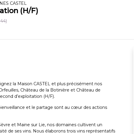
NES CASTEL
ation (H/F)
(44)
oignez la Maison CASTEL et plus précisément nos
rfeuilles, Château de la Botinière et Château de
econd d’exploitation (H/F).
bienveillance et le partage sont au cœur des actions
Sèvre et Maine sur Lie, nos domaines cultivent un
sité de ses vins. Nous élaborons trois vins représentatifs