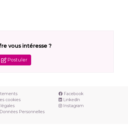
fre vous intéresse ?
Postuler
utements
Facebook
es cookies
Linkedln
légales
Instagram
 Données Personnelles