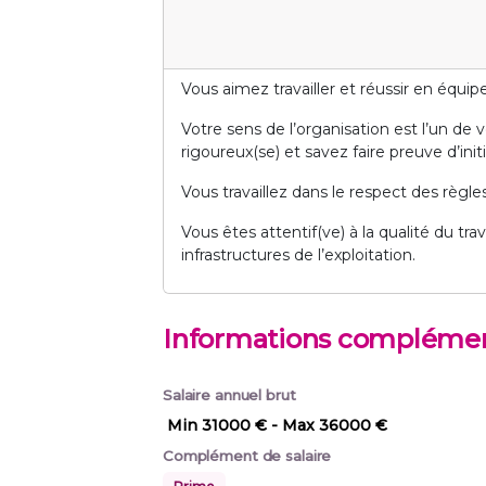
Vous aimez travailler et réussir en équipe
Votre sens de l’organisation est l’un de
rigoureux(se) et savez faire preuve d’initia
Vous travaillez dans le respect des règl
Vous êtes attentif(ve) à la qualité du tra
infrastructures de l’exploitation.
Informations complémen
Salaire annuel brut
Min 31000 €
- Max 36000 €
Complément de salaire