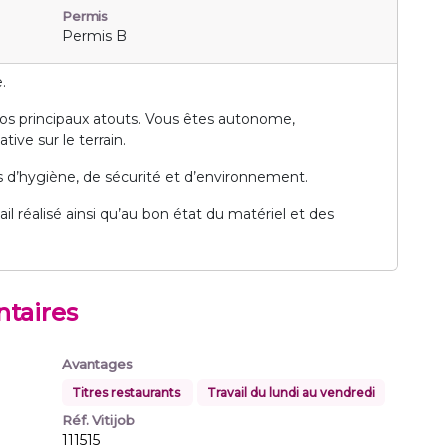
Permis
Permis B
.
 vos principaux atouts. Vous êtes autonome,
tive sur le terrain.
es d’hygiène, de sécurité et d’environnement.
vail réalisé ainsi qu’au bon état du matériel et des
taires
Avantages
Titres restaurants
Travail du lundi au vendredi
Réf. Vitijob
111515