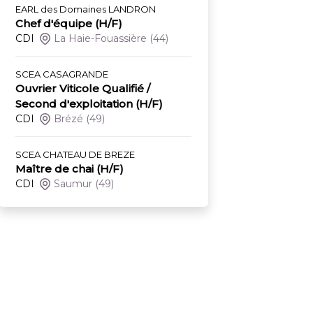
EARL des Domaines LANDRON
Chef d'équipe (H/F)
CDI
La Haie-Fouassière
(44)
SCEA CASAGRANDE
Ouvrier Viticole Qualifié /
Second d'exploitation (H/F)
CDI
Brézé
(49)
SCEA CHATEAU DE BREZE
Maître de chai (H/F)
CDI
Saumur
(49)