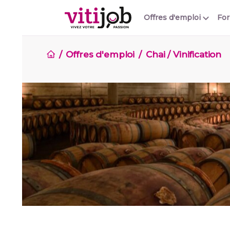
Offres d'emploi
Fo
Offres d'emploi
Chai / Vinification