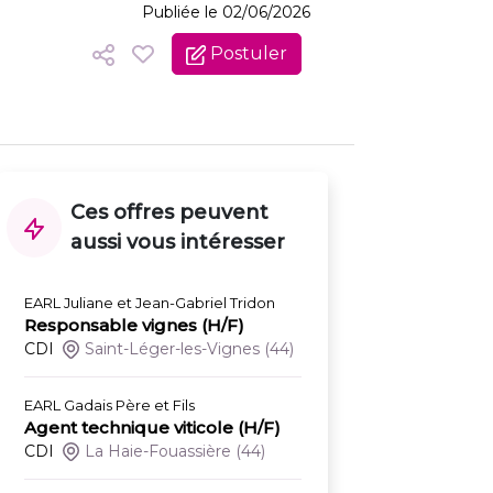
Publiée le 02/06/2026
Postuler
Ces offres peuvent
aussi vous intéresser
EARL Juliane et Jean-Gabriel Tridon
Responsable vignes (H/F)
CDI
Saint-Léger-les-Vignes
(44)
EARL Gadais Père et Fils
Agent technique viticole (H/F)
CDI
La Haie-Fouassière
(44)